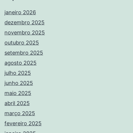
janeiro 2026
dezembro 2025
novembro 2025
outubro 2025
setembro 2025
agosto 2025
julho 2025
junho 2025
maio 2025
abril 2025
março 2025
fevereiro 2025