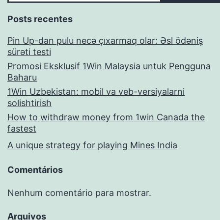
Posts recentes
Pin Up-dan pulu necə çıxarmaq olar: Əsl ödəniş
sürəti testi
Promosi Eksklusif 1Win Malaysia untuk Pengguna
Baharu
1Win Uzbekistan: mobil va veb-versiyalarni
solishtirish
How to withdraw money from 1win Canada the
fastest
A unique strategy for playing Mines India
Comentários
Nenhum comentário para mostrar.
Arquivos