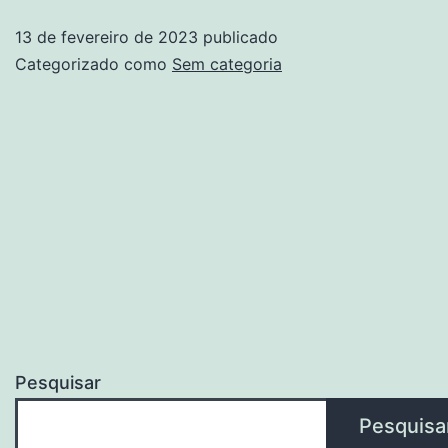
13 de fevereiro de 2023
publicado
Categorizado como
Sem categoria
Pesquisar
Pesquisa