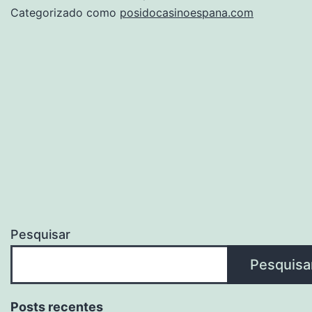
en
Categorizado como
posidocasinoespana.com
el
Universo
de
Posido
Casino
Pesquisar
Pesquisa
Posts recentes