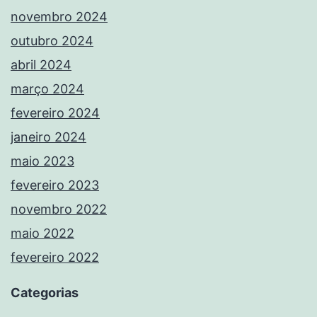
novembro 2024
outubro 2024
abril 2024
março 2024
fevereiro 2024
janeiro 2024
maio 2023
fevereiro 2023
novembro 2022
maio 2022
fevereiro 2022
Categorias