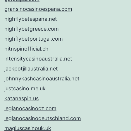
gransinocasinoespana.com
highflybetespana.net
highflybetgreece.com
highflybetportugal.com
hitnspinofficial.ch
intensitycasinoaustralia.net
jackpotjillaustralia.net
johnnykashcasinoaustralia.net
justcasino.me.uk
katanaspin.us
legianocasinocz.com
legianocasinodeutschland.com
magiuscasinouk.uk