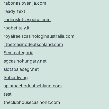
rabonaslovenija.com
ready_text
rodeoslotsespana.com
roobetitaly.it
royalreelscasinologinaustralia.com
rtbetcasinodeutschland.com
Sem categoria
sgcasinohungary.net
slotspalacegr.net
Sober living
spinmachodeutschland.com
test
theclubhousecasinonz.com