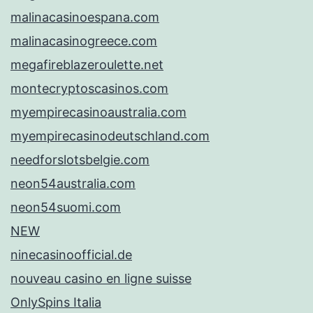
malinacasinoespana.com
malinacasinogreece.com
megafireblazeroulette.net
montecryptoscasinos.com
myempirecasinoaustralia.com
myempirecasinodeutschland.com
needforslotsbelgie.com
neon54australia.com
neon54suomi.com
NEW
ninecasinoofficial.de
nouveau casino en ligne suisse
OnlySpins Italia