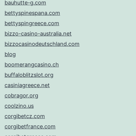
bauhutte-g.com
bettyspinespana.com
bettyspingreece.com
bizzo-casino-australia.net
bizzocasinodeutschland.com
blog
boomerangcasino.ch
buffaloblitzslot.org
casiniagreece.net
cobragor.org
coolzino.us
corgibetcz.com
corgibetfrance.com