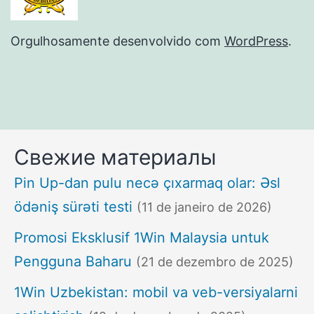
Orgulhosamente desenvolvido com
WordPress
.
Свежие материалы
Pin Up-dan pulu necə çıxarmaq olar: Əsl
ödəniş sürəti testi
(11 de janeiro de 2026)
Promosi Eksklusif 1Win Malaysia untuk
Pengguna Baharu
(21 de dezembro de 2025)
1Win Uzbekistan: mobil va veb-versiyalarni