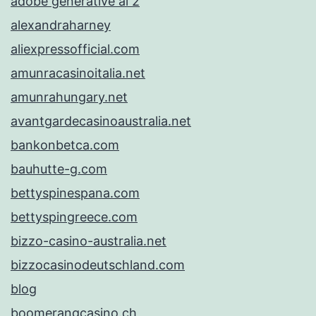
adobe generative ai 2
alexandraharney
aliexpressofficial.com
amunracasinoitalia.net
amunrahungary.net
avantgardecasinoaustralia.net
bankonbetca.com
bauhutte-g.com
bettyspinespana.com
bettyspingreece.com
bizzo-casino-australia.net
bizzocasinodeutschland.com
blog
boomerangcasino.ch