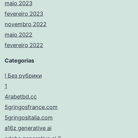
maio 2023
fevereiro 2023
novembro 2022
maio 2022
fevereiro 2022
Categorias
! Без рубрики
1
4rabetbd.cc
5gringosfrance.com
5gringositalia.com
a16z generative ai