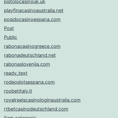
pistolocasinouk.uk
playfinacasinoaustralia.net
posidocasinoespana.com
Post
Public
rabonacasinogreece.com
rabonadeutschland.net
rabonaslovenija.com
ready_text
rodeoslotsespana.com
roobetitaly.it
royalreelscasinologinaustralia.com
rtbetcasinodeutschland.com
Sem categoria