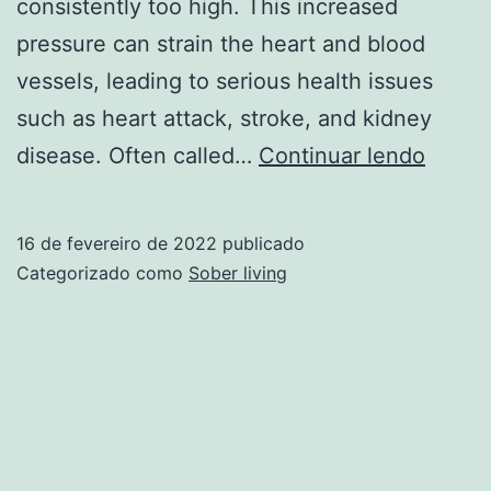
consistently too high. This increased
pressure can strain the heart and blood
vessels, leading to serious health issues
such as heart attack, stroke, and kidney
Can
disease. Often called…
Continuar lendo
drinki
raise
16 de fevereiro de 2022
publicado
my
Categorizado como
Sober living
blood
press