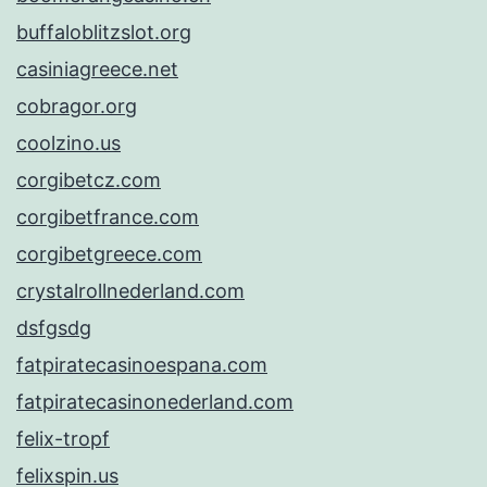
buffaloblitzslot.org
casiniagreece.net
cobragor.org
coolzino.us
corgibetcz.com
corgibetfrance.com
corgibetgreece.com
crystalrollnederland.com
dsfgsdg
fatpiratecasinoespana.com
fatpiratecasinonederland.com
felix-tropf
felixspin.us