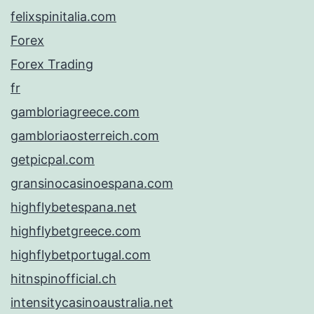
felixspinitalia.com
Forex
Forex Trading
fr
gambloriagreece.com
gambloriaosterreich.com
getpicpal.com
gransinocasinoespana.com
highflybetespana.net
highflybetgreece.com
highflybetportugal.com
hitnspinofficial.ch
intensitycasinoaustralia.net