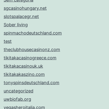
sgcasinohungary.net
slotspalacegr.net
Sober living
spinmachodeutschland.com
test
theclubhousecasinonz.com
tikitakacasinogreece.com
tikitakacasinouk.uk
tikitakakaszino.com
tonyspinsdeutschland.com
uncategorized
uwbiofab.org
vegasheroitalia.com