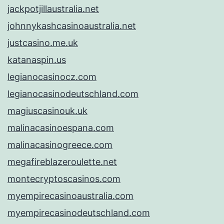
jackpotjillaustralia.net
johnnykashcasinoaustralia.net
justcasino.me.uk
katanaspin.us
legianocasinocz.com
legianocasinodeutschland.com
magiuscasinouk.uk
malinacasinoespana.com
malinacasinogreece.com
megafireblazeroulette.net
montecryptoscasinos.com
myempirecasinoaustralia.com
myempirecasinodeutschland.com