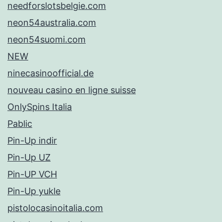
needforslotsbelgie.com
neon54australia.com
neon54suomi.com
NEW
ninecasinoofficial.de
nouveau casino en ligne suisse
OnlySpins Italia
Pablic
Pin-Up indir
Pin-Up UZ
Pin-UP VCH
Pin-Up yukle
pistolocasinoitalia.com