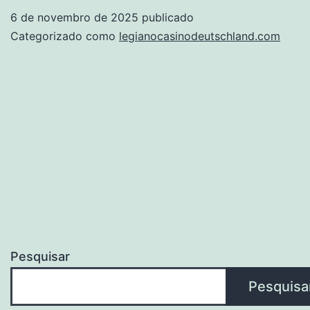
im
6 de novembro de 2025
publicado
Casino
Categorizado como
legianocasinodeutschland.com
Legnan
Ein
Ort
der
Möglich
Pesquisar
Pesquisa