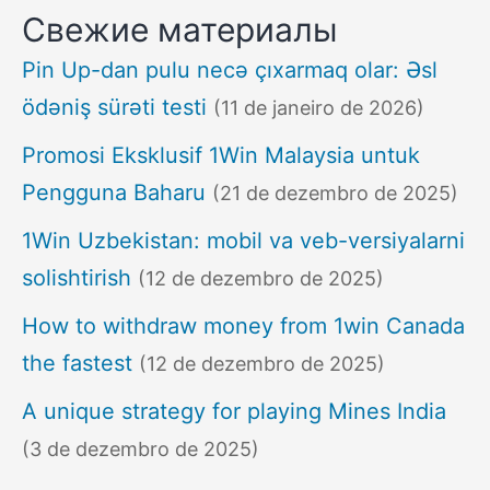
Свежие материалы
Pin Up-dan pulu necə çıxarmaq olar: Əsl
ödəniş sürəti testi
(11 de janeiro de 2026)
Promosi Eksklusif 1Win Malaysia untuk
Pengguna Baharu
(21 de dezembro de 2025)
1Win Uzbekistan: mobil va veb-versiyalarni
solishtirish
(12 de dezembro de 2025)
How to withdraw money from 1win Canada
the fastest
(12 de dezembro de 2025)
A unique strategy for playing Mines India
(3 de dezembro de 2025)