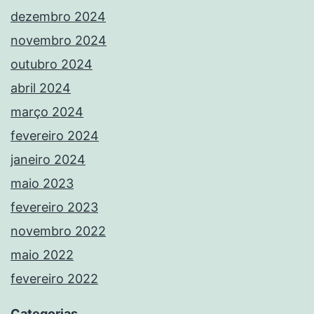
dezembro 2024
novembro 2024
outubro 2024
abril 2024
março 2024
fevereiro 2024
janeiro 2024
maio 2023
fevereiro 2023
novembro 2022
maio 2022
fevereiro 2022
Categorias