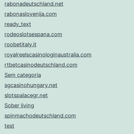
rabonadeutschland.net
rabonaslovenija.com
ready_text
rodeoslotsespana.com
roobetitaly.it
royalreelscasinologinaustralia.com
rtbetcasinodeutschland.com
Sem categoria
sgcasinohungary.net
slotspalacegr.net
Sober living
spinmachodeutschland.com
test