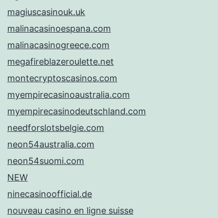
magiuscasinouk.uk
malinacasinoespana.com
malinacasinogreece.com
megafireblazeroulette.net
montecryptoscasinos.com
myempirecasinoaustralia.com
myempirecasinodeutschland.com
needforslotsbelgie.com
neon54australia.com
neon54suomi.com
NEW
ninecasinoofficial.de
nouveau casino en ligne suisse