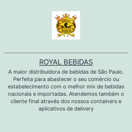
Pular
para
o
conteúdo
ROYAL BEBIDAS
A maior distribuidora de bebidas de São Paulo.
Perfeita para abastecer o seu comércio ou
estabelecimento com o melhor mix de bebidas
nacionais e importadas. Atendemos também o
cliente final através dos nossos containers e
aplicativos de delivery