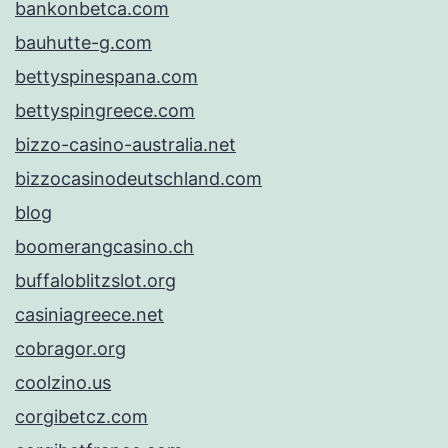
bankonbetca.com
bauhutte-g.com
bettyspinespana.com
bettyspingreece.com
bizzo-casino-australia.net
bizzocasinodeutschland.com
blog
boomerangcasino.ch
buffaloblitzslot.org
casiniagreece.net
cobragor.org
coolzino.us
corgibetcz.com