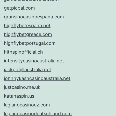
getpicpal.com
gransinocasinoespana.com
highflybetespana.net
highflybetgreece.com
highflybetportugal.com
hitnspinofficial.ch
intensitycasinoaustralia.net
jackpotjillaustralia.net
johnnykashcasinoaustralia.net
justcasino.me.uk
katanaspin.us
legianocasinocz.com
legianocasinodeutschland.com