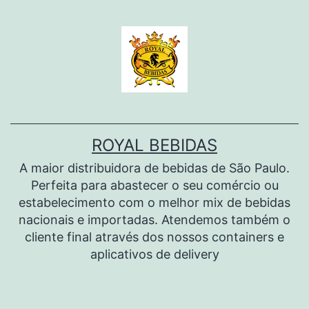
Pular
para
o
conteúdo
ROYAL BEBIDAS
A maior distribuidora de bebidas de São Paulo.
Perfeita para abastecer o seu comércio ou
estabelecimento com o melhor mix de bebidas
nacionais e importadas. Atendemos também o
cliente final através dos nossos containers e
aplicativos de delivery