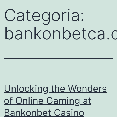
Categoria:
bankonbetca.
Unlocking the Wonders
of Online Gaming at
Bankonbet Casino