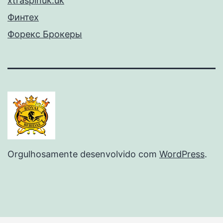
xtraspinuk.uk
Финтех
Форекс Брокеры
Orgulhosamente desenvolvido com
WordPress
.