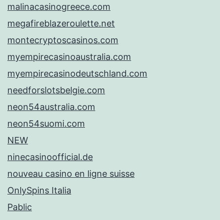
malinacasinogreece.com
megafireblazeroulette.net
montecryptoscasinos.com
myempirecasinoaustralia.com
myempirecasinodeutschland.com
needforslotsbelgie.com
neon54australia.com
neon54suomi.com
NEW
ninecasinoofficial.de
nouveau casino en ligne suisse
OnlySpins Italia
Pablic