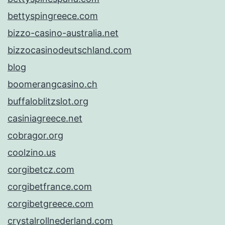
bettyspingreece.com
bizzo-casino-australia.net
bizzocasinodeutschland.com
blog
boomerangcasino.ch
buffaloblitzslot.org
casiniagreece.net
cobragor.org
coolzino.us
corgibetcz.com
corgibetfrance.com
corgibetgreece.com
crystalrollnederland.com