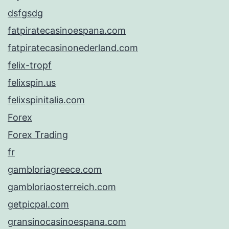
dsfgsdg
fatpiratecasinoespana.com
fatpiratecasinonederland.com
felix-tropf
felixspin.us
felixspinitalia.com
Forex
Forex Trading
fr
gambloriagreece.com
gambloriaosterreich.com
getpicpal.com
gransinocasinoespana.com