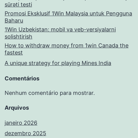
sürəti testi
Promosi Eksklusif 1Win Malaysia untuk Pengguna
Baharu
1Win Uzbekistan: mobil va veb-versiyalarni
solishtirish
How to withdraw money from 1win Canada the
fastest
A unique strategy for playing Mines India
Comentários
Nenhum comentário para mostrar.
Arquivos
janeiro 2026
dezembro 2025