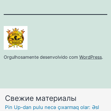
Orgulhosamente desenvolvido com
WordPress
.
Свежие материалы
Pin Up-dan pulu necə çıxarmaq olar: Əsl