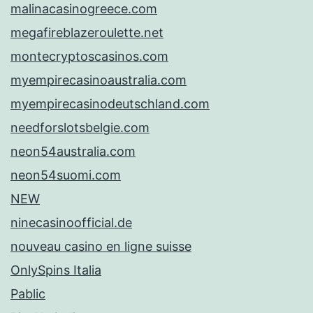
malinacasinogreece.com
megafireblazeroulette.net
montecryptoscasinos.com
myempirecasinoaustralia.com
myempirecasinodeutschland.com
needforslotsbelgie.com
neon54australia.com
neon54suomi.com
NEW
ninecasinoofficial.de
nouveau casino en ligne suisse
OnlySpins Italia
Pablic