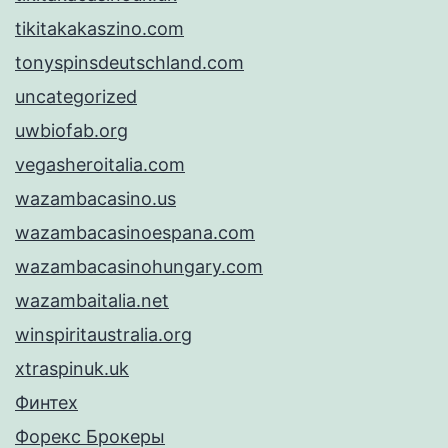
tikitakakaszino.com
tonyspinsdeutschland.com
uncategorized
uwbiofab.org
vegasheroitalia.com
wazambacasino.us
wazambacasinoespana.com
wazambacasinohungary.com
wazambaitalia.net
winspiritaustralia.org
xtraspinuk.uk
Финтех
Форекс Брокеры