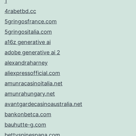
1
4rabetbd.cc
5gringosfrance.com
5gringositalia.com
a16z generative ai
adobe generative ai 2
alexandraharney
aliexpressofficial.com
amunracasinoitalia.net
amunrahungary.net
avantgardecasinoaustralia.net
bankonbetca.com
bauhutte-g.com
bettyspinespana.com