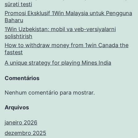
sürəti testi
Promosi Eksklusif 1Win Malaysia untuk Pengguna
Baharu
1Win Uzbekistan: mobil va veb-versiyalarni
solishtirish
How to withdraw money from 1win Canada the
fastest
A unique strategy for playing Mines India
Comentários
Nenhum comentário para mostrar.
Arquivos
janeiro 2026
dezembro 2025