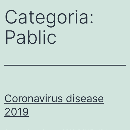
Categoria:
Pablic
Coronavirus disease
2019