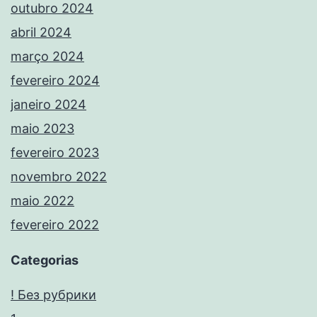
outubro 2024
abril 2024
março 2024
fevereiro 2024
janeiro 2024
maio 2023
fevereiro 2023
novembro 2022
maio 2022
fevereiro 2022
Categorias
! Без рубрики