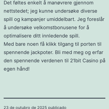
Det føltes enkelt å manøvrere gjennom
nettstedet; jeg kunne undersøke diverse
spill og kampanjer umiddelbart. Jeg foreslår
å undersøke velkomstbonusene for å
optimalisere ditt innledende spill.
Med bare noen få klikk tilgang til porten til
spennende jackpoter. Bli med meg og erfar
den spennende verdenen til 21bit Casino på
egen hånd!
23 de outubro de 2025
publicado