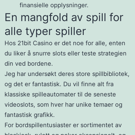
finansielle opplysninger.
En mangfold av spill for
alle typer spiller
Hos 21bit Casino er det noe for alle, enten
du liker å snurre slots eller teste strategien
din ved bordene.
Jeg har undersøkt deres store spillbibliotek,
og det er fantastisk. Du vil finne alt fra
klassiske spilleautomater til de seneste
videoslots, som hver har unike temaer og
fantastisk grafikk.
For bordspillentusiaster er sortimentet av