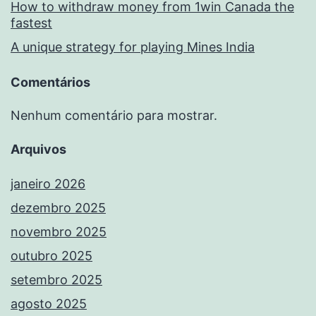
How to withdraw money from 1win Canada the
fastest
A unique strategy for playing Mines India
Comentários
Nenhum comentário para mostrar.
Arquivos
janeiro 2026
dezembro 2025
novembro 2025
outubro 2025
setembro 2025
agosto 2025