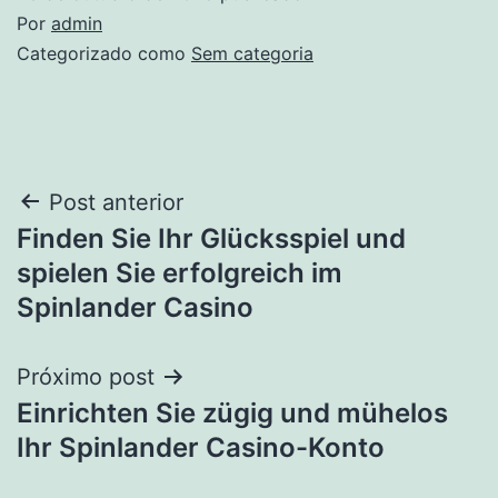
Por
admin
Categorizado como
Sem categoria
Navegação
Post anterior
Finden Sie Ihr Glücksspiel und
de
spielen Sie erfolgreich im
Post
Spinlander Casino
Próximo post
Einrichten Sie zügig und mühelos
Ihr Spinlander Casino-Konto