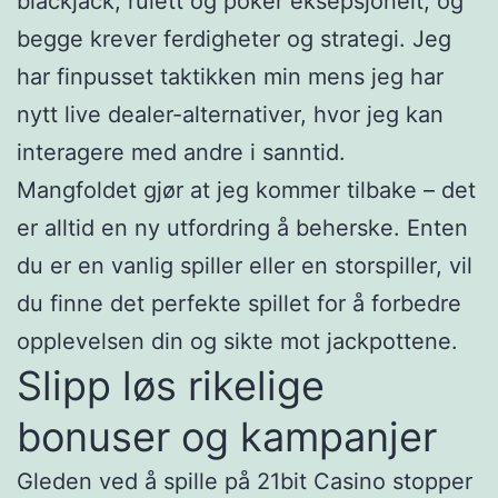
blackjack, rulett og poker eksepsjonelt, og
begge krever ferdigheter og strategi. Jeg
har finpusset taktikken min mens jeg har
nytt live dealer-alternativer, hvor jeg kan
interagere med andre i sanntid.
Mangfoldet gjør at jeg kommer tilbake – det
er alltid en ny utfordring å beherske. Enten
du er en vanlig spiller eller en storspiller, vil
du finne det perfekte spillet for å forbedre
opplevelsen din og sikte mot jackpottene.
Slipp løs rikelige
bonuser og kampanjer
Gleden ved å spille på 21bit Casino stopper