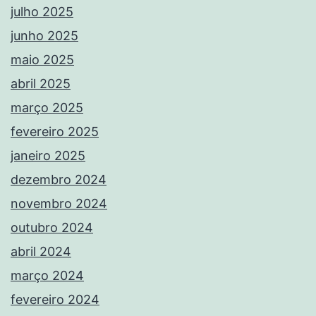
julho 2025
junho 2025
maio 2025
abril 2025
março 2025
fevereiro 2025
janeiro 2025
dezembro 2024
novembro 2024
outubro 2024
abril 2024
março 2024
fevereiro 2024