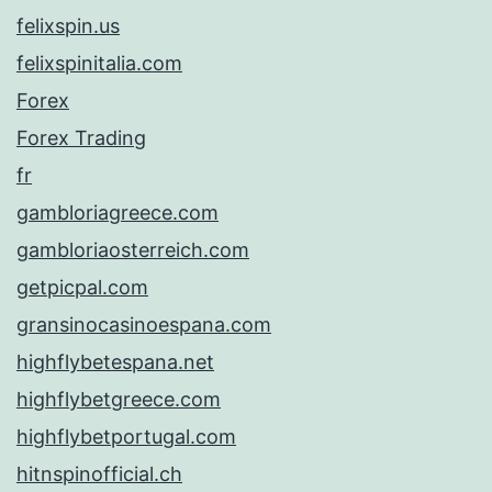
felixspin.us
felixspinitalia.com
Forex
Forex Trading
fr
gambloriagreece.com
gambloriaosterreich.com
getpicpal.com
gransinocasinoespana.com
highflybetespana.net
highflybetgreece.com
highflybetportugal.com
hitnspinofficial.ch