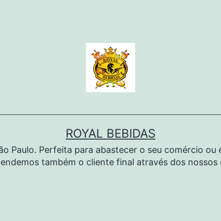
ROYAL BEBIDAS
São Paulo. Perfeita para abastecer o seu comércio o
endemos também o cliente final através dos nossos c