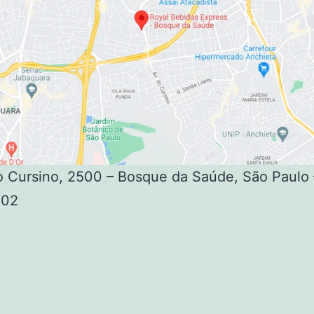
o Cursino, 2500 – Bosque da Saúde, São Paulo 
002