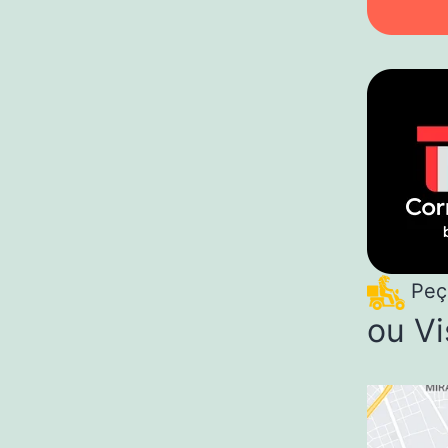
Peça
ou Vi