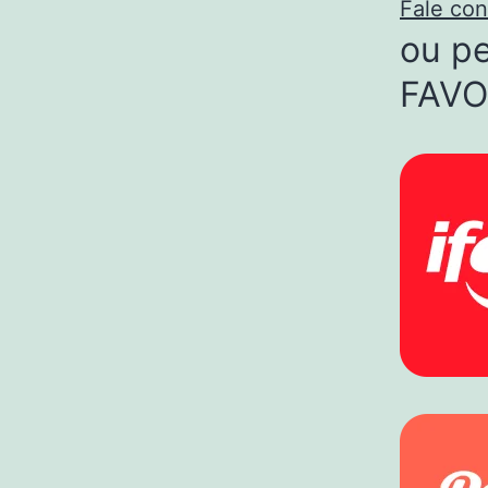
Fale co
ou p
FAVO