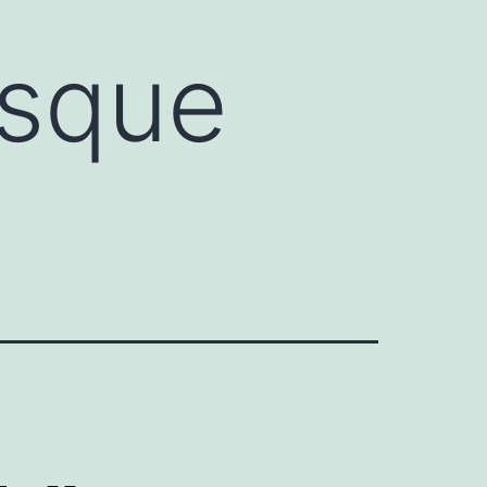
osque