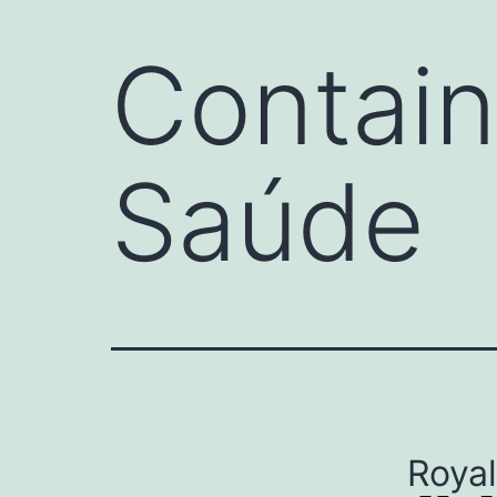
Contain
Saúde
Roya