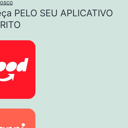
nosco
eça PELO SEU APLICATIVO
RITO