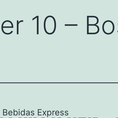
er 10 – B
l Bebidas Express