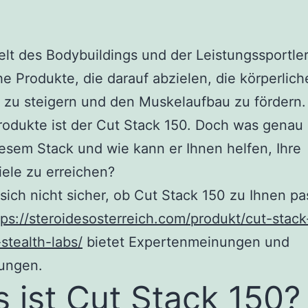
elt des Bodybuildings und der Leistungssportler
he Produkte, die darauf abzielen, die körperlich
 zu steigern und den Muskelaufbau zu fördern.
rodukte ist der Cut Stack 150. Doch was genau 
iesem Stack und wie kann er Ihnen helfen, Ihre
iele zu erreichen?
 sich nicht sicher, ob Cut Stack 150 zu Ihnen pa
tps://steroidesosterreich.com/produkt/cut-stac
-stealth-labs/
bietet Expertenmeinungen und
ungen.
 ist Cut Stack 150?