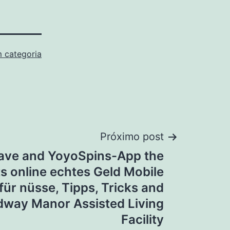
 categoria
Próximo post
ave and YoyoSpins-App the
ts online echtes Geld Mobile
für nüsse, Tipps, Tricks and
idway Manor Assisted Living
Facility