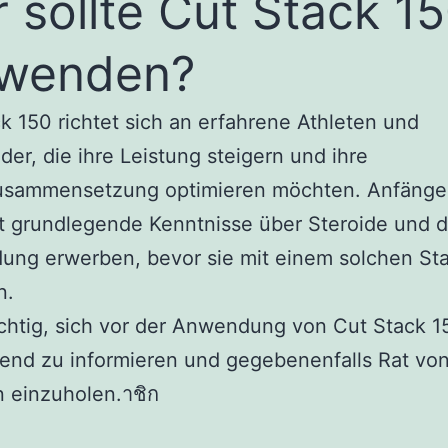
 sollte Cut Stack 1
rwenden?
k 150 richtet sich an erfahrene Athleten und
der, die ihre Leistung steigern und ihre
usammensetzung optimieren möchten. Anfänger
t grundlegende Kenntnisse über Steroide und 
ung erwerben, bevor sie mit einem solchen St
n.
ichtig, sich vor der Anwendung von Cut Stack 1
end zu informieren und gegebenenfalls Rat vo
 einzuholen.าชิก