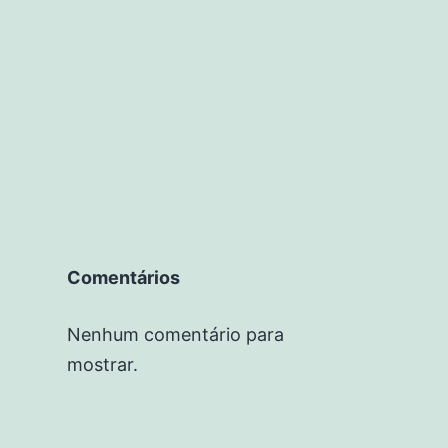
Comentários
Nenhum comentário para
mostrar.