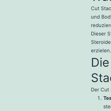
Cut Stac
und Body
reduzier
Dieser S
Steroide
erzielen
Die
Sta
Der Cut
Tes
ste