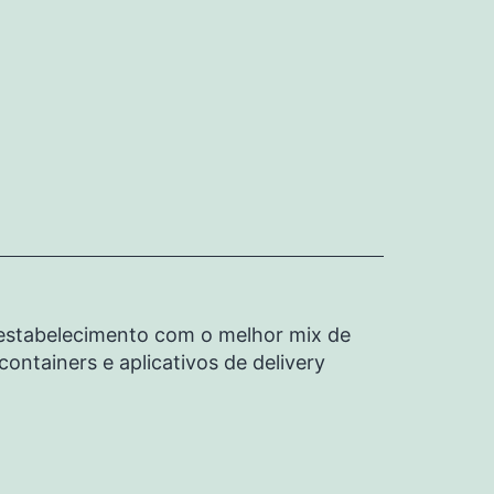
u estabelecimento com o melhor mix de
ontainers e aplicativos de delivery