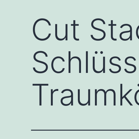
Cut Sta
Schlüss
Traumk