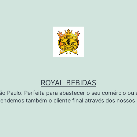
ROYAL BEBIDAS
São Paulo. Perfeita para abastecer o seu comércio o
endemos também o cliente final através dos nossos c