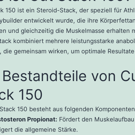
k 150 ist ein Steroid-Stack, der speziell für Ath
builder entwickelt wurde, die ihre Körperfettan
en und gleichzeitig die Muskelmasse erhalten 
tack kombiniert mehrere leistungsstarke anabo
, die gemeinsam wirken, um optimale Resultate
.
 Bestandteile von C
ck 150
 Stack 150 besteht aus folgenden Komponenten
tosteron Propionat:
Fördert den Muskelaufbau
igert die allgemeine Stärke.