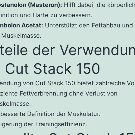
stanolon (Masteron):
Hilft dabei, die körperlic
inition und Härte zu verbessern.
nbolon Acetat:
Unterstützt den Fettabbau und 
e Muskelmasse.
teile der Verwendu
 Cut Stack 150
ndung von Cut Stack 150 bietet zahlreiche Vor
iziente Fettverbrennung ohne Verlust von
skelmasse.
besserte Definition der Muskulatur.
igerung der Trainingseffizienz.