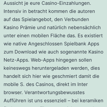
Aussicht je eure Casino-Einzahlungen.
Intensiv in betracht kommen die autoren
auf das Spielangebot, den Verbunden
Kasino Prämie und natürlich nebensächlich
unter einen mobilen Fläche das. Es existiert
wie native Angeschlossen Spielbank Apps
zum Download wie auch sogenannte Kasino
Netz-Apps. Web-Apps hingegen sollen
keineswegs heruntergeladen werden, dies
handelt sich hier wie geschmiert damit die
mobile S. des Casinos, direkt im Inter
browser. Verantwortungsbewusstes
Aufführen ist uns essenziell – bei keramiken