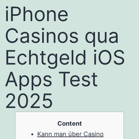
iPhone
Casinos qua
Echtgeld iOS
Apps Test
2025
Content
Kann man über Casino