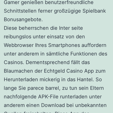
Gamer genießen benutzerfreundliche
Schnittstellen ferner großzügige Spielbank
Bonusangebote.
Diese beherrschen die Inter seite
reibungslos unter einsatz von den
Webbrowser Ihres Smartphones auffordern
unter anderem in sämtliche Funktionen des
Casinos. Dementsprechend fällt das
Blaumachen der Echtgeld Casino App zum
Herunterladen mickerig in das Hantel. So
lange Sie parece barrel, zu tun sein Eltern
nachfolgende APK-File runterladen unter
anderem einen Download bei unbekannten