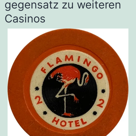
gegensatz zu weiteren
Casinos