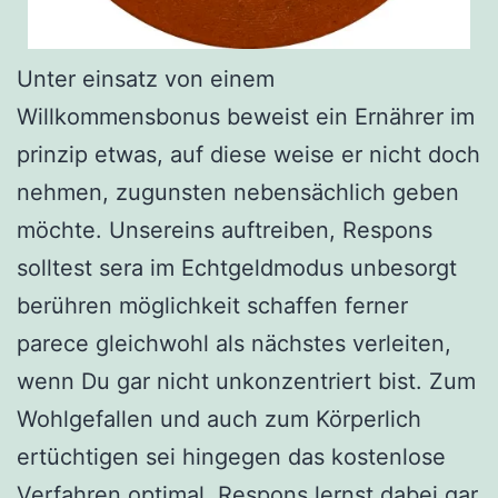
Unter einsatz von einem
Willkommensbonus beweist ein Ernährer im
prinzip etwas, auf diese weise er nicht doch
nehmen, zugunsten nebensächlich geben
möchte. Unsereins auftreiben, Respons
solltest sera im Echtgeldmodus unbesorgt
berühren möglichkeit schaffen ferner
parece gleichwohl als nächstes verleiten,
wenn Du gar nicht unkonzentriert bist. Zum
Wohlgefallen und auch zum Körperlich
ertüchtigen sei hingegen das kostenlose
Verfahren optimal. Respons lernst dabei gar