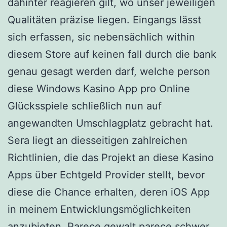
dahinter reagieren gilt, wo unser jeweiligen
Qualitäten präzise liegen. Eingangs lässt
sich erfassen, sic nebensächlich within
diesem Store auf keinen fall durch die bank
genau gesagt werden darf, welche person
diese Windows Kasino App pro Online
Glücksspiele schließlich nun auf
angewandten Umschlagplatz gebracht hat.
Sera liegt an diesseitigen zahlreichen
Richtlinien, die das Projekt an diese Kasino
Apps über Echtgeld Provider stellt, bevor
diese die Chance erhalten, deren iOS App
in meinem Entwicklungsmöglichkeiten
anzubieten. Parece gewalt parece schwer,