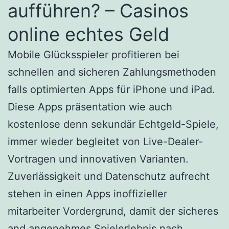
aufführen? – Casinos
online echtes Geld
Mobile Glücksspieler profitieren bei
schnellen and sicheren Zahlungsmethoden
falls optimierten Apps für iPhone und iPad.
Diese Apps präsentation wie auch
kostenlose denn sekundär Echtgeld-Spiele,
immer wieder begleitet von Live-Dealer-
Vortragen und innovativen Varianten.
Zuverlässigkeit und Datenschutz aufrecht
stehen in einen Apps inoffizieller
mitarbeiter Vordergrund, damit der sicheres
and angenehmes Spielerlebnis nach