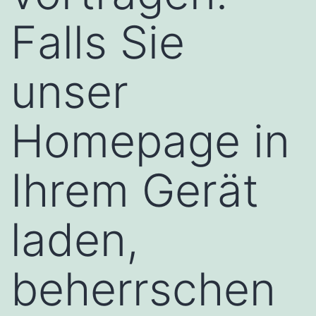
Falls Sie
unser
Homepage in
Ihrem Gerät
laden,
beherrschen