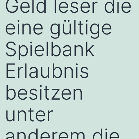
Geld leser die
eine gültige
Spielbank
Erlaubnis
besitzen
unter
anderem die