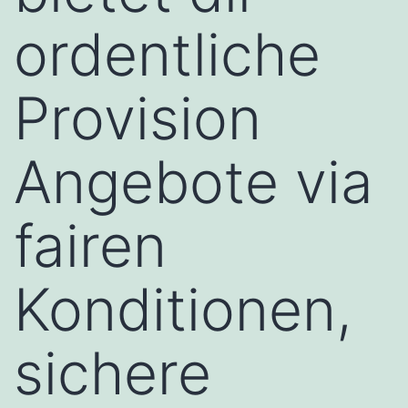
ordentliche
Provision
Angebote via
fairen
Konditionen,
sichere