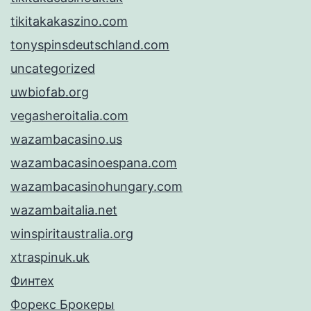
tikitakakaszino.com
tonyspinsdeutschland.com
uncategorized
uwbiofab.org
vegasheroitalia.com
wazambacasino.us
wazambacasinoespana.com
wazambacasinohungary.com
wazambaitalia.net
winspiritaustralia.org
xtraspinuk.uk
Финтех
Форекс Брокеры