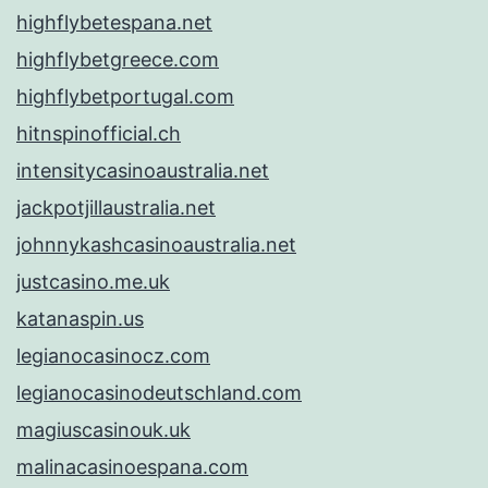
highflybetespana.net
highflybetgreece.com
highflybetportugal.com
hitnspinofficial.ch
intensitycasinoaustralia.net
jackpotjillaustralia.net
johnnykashcasinoaustralia.net
justcasino.me.uk
katanaspin.us
legianocasinocz.com
legianocasinodeutschland.com
magiuscasinouk.uk
malinacasinoespana.com