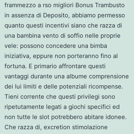
frammezzo a rso migliori Bonus Trambusto
in assenza di Deposito, abbiamo permesso
quanto questi incentivi siano che razza di
una bambina vento di soffio nelle proprie
vele: possono concedere una bimba
iniziativa, eppure non porteranno fino al
fortuna. E primario affrontare questi
vantaggi durante una albume comprensione
dei lui limiti e delle potenziali ricompense.
Tieni corrente che questi privilegi sono
ripetutamente legati a giochi specifici ed
non tutte le slot potrebbero abitare idonee.
Che razza di, excretion stimolazione