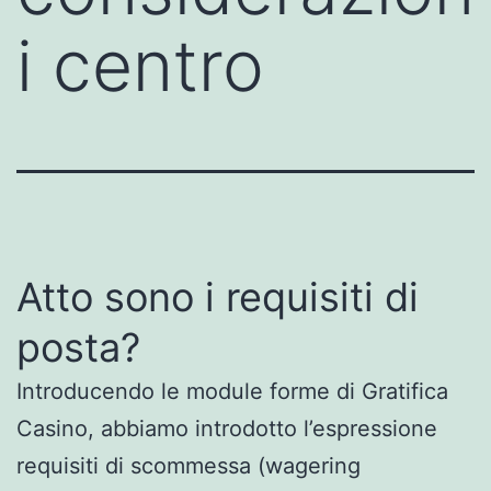
i centro
Atto sono i requisiti di
posta?
Introducendo le module forme di Gratifica
Casino, abbiamo introdotto l’espressione
requisiti di scommessa (wagering