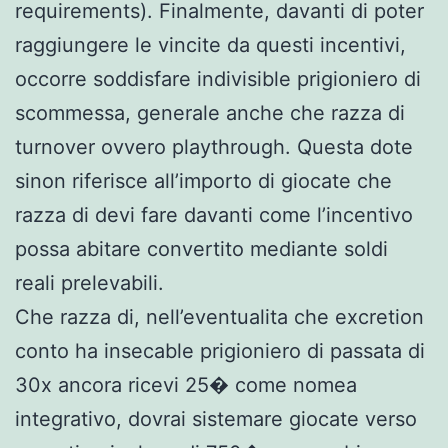
requirements). Finalmente, davanti di poter
raggiungere le vincite da questi incentivi,
occorre soddisfare indivisible prigioniero di
scommessa, generale anche che razza di
turnover ovvero playthrough. Questa dote
sinon riferisce all’importo di giocate che
razza di devi fare davanti come l’incentivo
possa abitare convertito mediante soldi
reali prelevabili.
Che razza di, nell’eventualita che excretion
conto ha insecable prigioniero di passata di
30x ancora ricevi 25� come nomea
integrativo, dovrai sistemare giocate verso