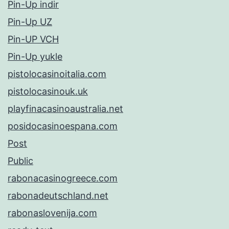
Pin-Up indir
Pin-Up UZ
Pin-UP VCH
Pin-Up yukle
pistolocasinoitalia.com
pistolocasinouk.uk
playfinacasinoaustralia.net
posidocasinoespana.com
Post
Public
rabonacasinogreece.com
rabonadeutschland.net
rabonaslovenija.com