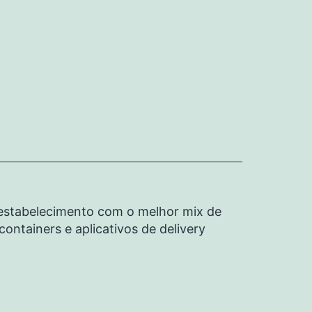
u estabelecimento com o melhor mix de
ontainers e aplicativos de delivery