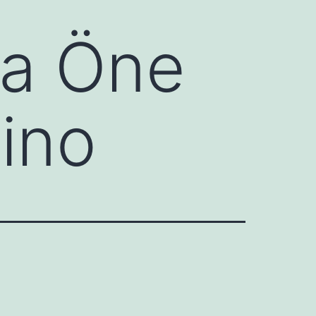
la Öne
ino