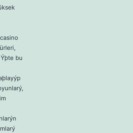
yüksek
 casino
rleri,
 Ýþte bu
baþlayýp
oyunlarý,
yim
nlarýn
rmlarý