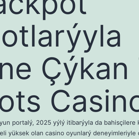
ackpot
lotlarýyla
ne Çýkan 
lots Casin
oyun portalý, 2025 yýlý itibarýyla da bahisçilere
eli yüksek olan casino oyunlarý deneyimleriyle 