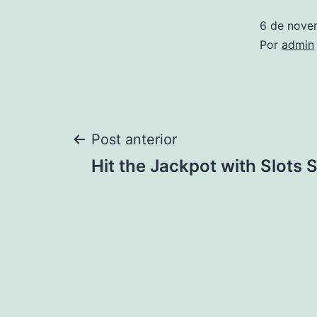
6 de nove
Por
admin
Navegação
Post anterior
Hit the Jackpot with Slots
de
Post