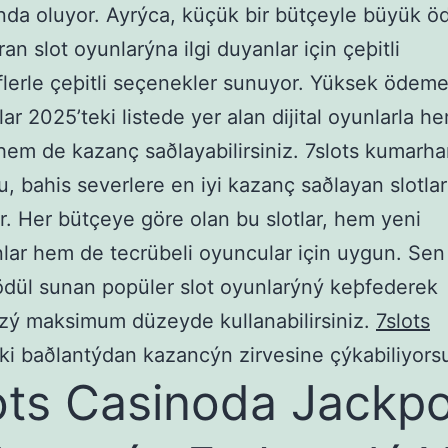
a oluyor. Ayrýca, küçük bir bütçeyle büyük öd
an slot oyunlarýna ilgi duyanlar için çeþitli
iflerle çeþitli seçenekler sunuyor. Yüksek ödem
lar 2025’teki listede yer alan dijital oyunlarla h
hem de kazanç saðlayabilirsiniz. 7slots kumarh
u, bahis severlere en iyi kazanç saðlayan slotlar 
r. Her bütçeye göre olan bu slotlar, hem yeni
lar hem de tecrübeli oyuncular için uygun. Sen
dül sunan popüler slot oyunlarýný keþfederek
zý maksimum düzeyde kullanabilirsiniz.
7slots
i baðlantýdan kazancýn zirvesine çýkabiliyors
ots Casinoda Jackpo