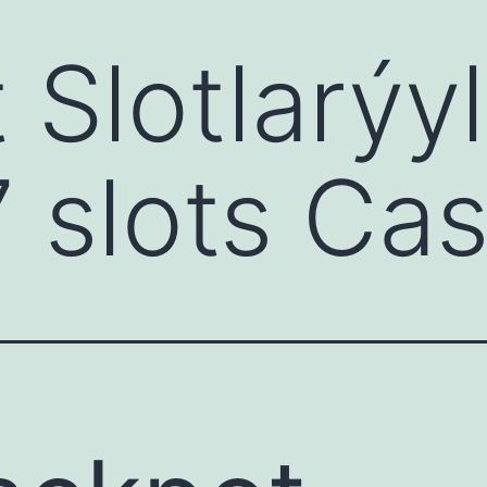
 Slotlarýy
 slots Cas