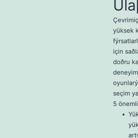
Ula
Çevrimi
yüksek k
fýrsatla
için sað
doðru ka
deneyim 
oyunlarý
seçim ya
5 öneml
Yük
yük
art