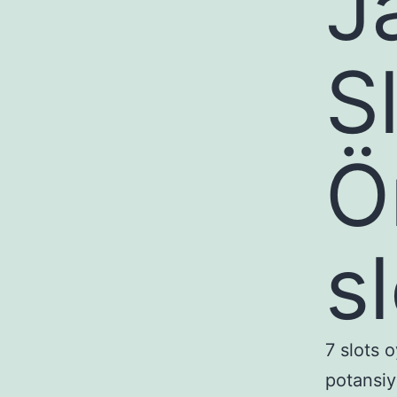
J
S
Ö
s
7 slots 
potansiy