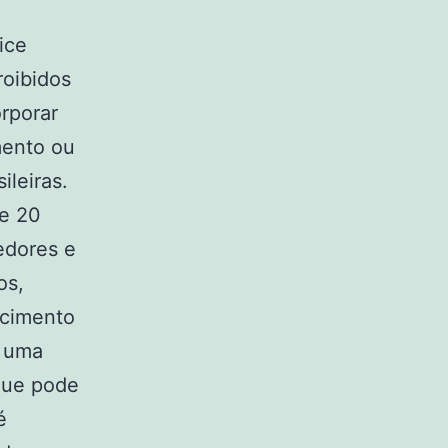
ice
roibidos
orporar
mento ou
ileiras.
de 20
edores e
os,
ecimento
a uma
 que pode
é