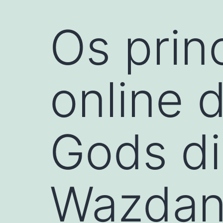
Os prin
online 
Gods di
Wazdan