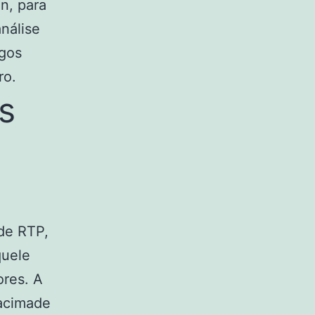
n, para
nálise
ogos
ro.
s
de RTP,
quele
ores. A
acimade