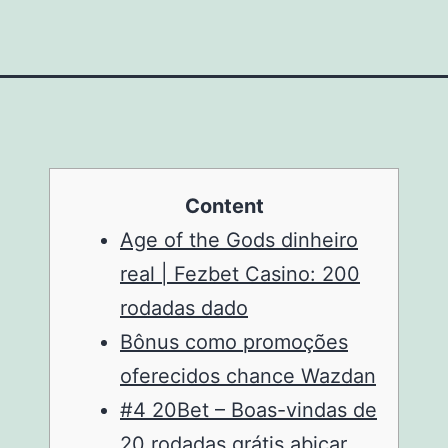
Content
Age of the Gods dinheiro
real | Fezbet Casino: 200
rodadas dado
Bônus como promoções
oferecidos chance Wazdan
#4 20Bet – Boas-vindas de
20 rodadas grátis abicar