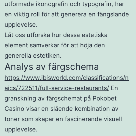
utformade ikonografin och typografin, har
en viktig roll för att generera en fängslande
upplevelse.
Låt oss utforska hur dessa estetiska
element samverkar för att höja den
generella estetiken.
Analys av färgschema
https://www.ibisworld.com/classifications/n
aics/722511/full-service-restaurants/
En
granskning av färgschemat på Pokobet
Casino visar en slående kombination av
toner som skapar en fascinerande visuell
upplevelse.