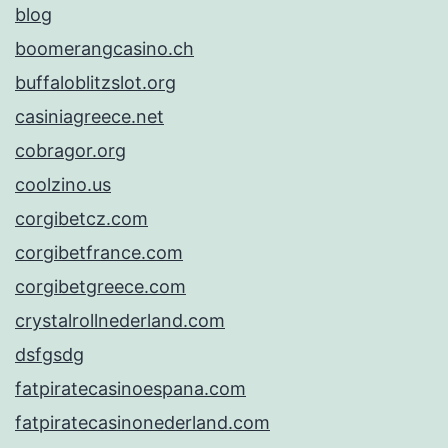
blog
boomerangcasino.ch
buffaloblitzslot.org
casiniagreece.net
cobragor.org
coolzino.us
corgibetcz.com
corgibetfrance.com
corgibetgreece.com
crystalrollnederland.com
dsfgsdg
fatpiratecasinoespana.com
fatpiratecasinonederland.com