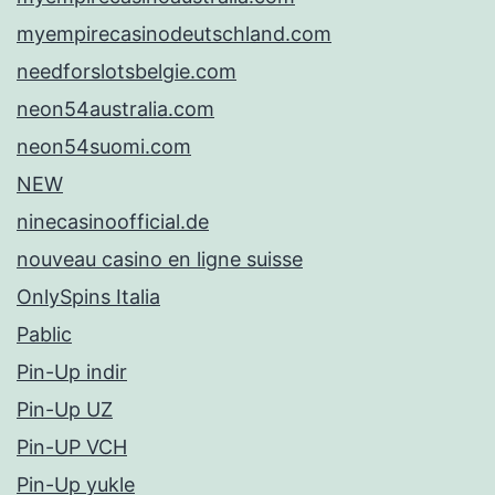
myempirecasinodeutschland.com
needforslotsbelgie.com
neon54australia.com
neon54suomi.com
NEW
ninecasinoofficial.de
nouveau casino en ligne suisse
OnlySpins Italia
Pablic
Pin-Up indir
Pin-Up UZ
Pin-UP VCH
Pin-Up yukle