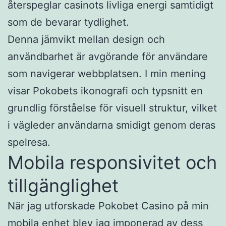
återspeglar casinots livliga energi samtidigt
som de bevarar tydlighet.
Denna jämvikt mellan design och
användbarhet är avgörande för användare
som navigerar webbplatsen. I min mening
visar Pokobets ikonografi och typsnitt en
grundlig förståelse för visuell struktur, vilket
i vägleder användarna smidigt genom deras
spelresa.
Mobila responsivitet och
tillgänglighet
När jag utforskade Pokobet Casino på min
mobila enhet blev jag imponerad av dess