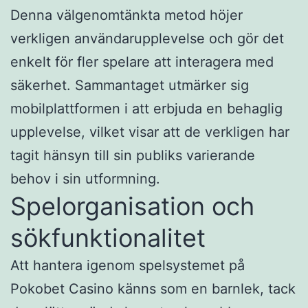
Denna välgenomtänkta metod höjer
verkligen användarupplevelse och gör det
enkelt för fler spelare att interagera med
säkerhet. Sammantaget utmärker sig
mobilplattformen i att erbjuda en behaglig
upplevelse, vilket visar att de verkligen har
tagit hänsyn till sin publiks varierande
behov i sin utformning.
Spelorganisation och
sökfunktionalitet
Att hantera igenom spelsystemet på
Pokobet Casino känns som en barnlek, tack