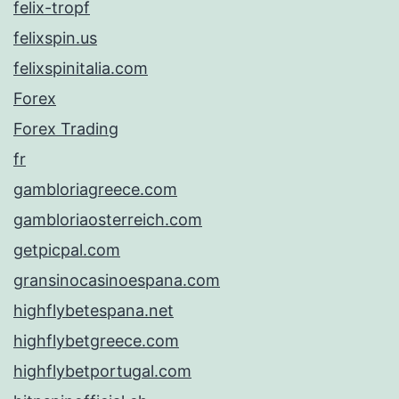
felix-tropf
felixspin.us
felixspinitalia.com
Forex
Forex Trading
fr
gambloriagreece.com
gambloriaosterreich.com
getpicpal.com
gransinocasinoespana.com
highflybetespana.net
highflybetgreece.com
highflybetportugal.com