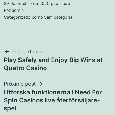
29 de outubro de 2025
publicado
Por
admin
Categorizado como
Sem categoria
Navegação
Post anterior
Play Safely and Enjoy Big Wins at
de
Quatro Casino
Post
Próximo post
Utforska funktionerna i Need For
SpIn Casinos live återförsäljare-
spel