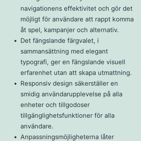
navigationens effektivitet och gör det
möjligt för användare att rappt komma
åt spel, kampanjer och alternativ.
Det fängslande färgvalet, i
sammansättning med elegant
typografi, ger en fängslande visuell
erfarenhet utan att skapa utmattning.
Responsiv design säkerställer en
smidig användarupplevelse på alla
enheter och tillgodoser
tillgänglighetsfunktioner för alla
användare.
Anpassningsmöjligheterna låter