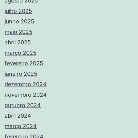
agosto 2025
julho 2025
junho 2025
maio 2025
abril 2025
março 2025
fevereiro 2025
janeiro 2025
dezembro 2024
novembro 2024
outubro 2024
abril 2024
março 2024
fevereiro 2024