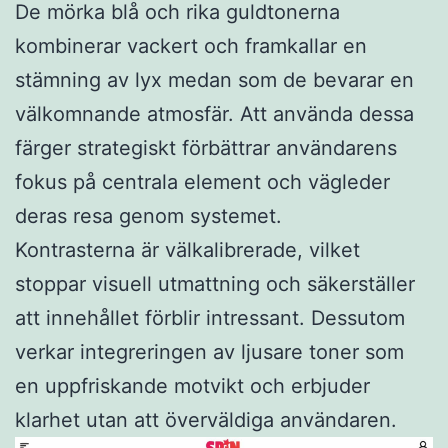
De mörka blå och rika guldtonerna
kombinerar vackert och framkallar en
stämning av lyx medan som de bevarar en
välkomnande atmosfär. Att använda dessa
färger strategiskt förbättrar användarens
fokus på centrala element och vägleder
deras resa genom systemet.
Kontrasterna är välkalibrerade, vilket
stoppar visuell utmattning och säkerställer
att innehållet förblir intressant. Dessutom
verkar integreringen av ljusare toner som
en uppfriskande motvikt och erbjuder
klarhet utan att överväldiga användaren.