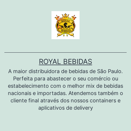
Pular
para
o
conteúdo
ROYAL BEBIDAS
A maior distribuidora de bebidas de São Paulo.
Perfeita para abastecer o seu comércio ou
estabelecimento com o melhor mix de bebidas
nacionais e importadas. Atendemos também o
cliente final através dos nossos containers e
aplicativos de delivery