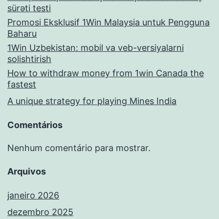
sürəti testi
Promosi Eksklusif 1Win Malaysia untuk Pengguna
Baharu
1Win Uzbekistan: mobil va veb-versiyalarni
solishtirish
How to withdraw money from 1win Canada the
fastest
A unique strategy for playing Mines India
Comentários
Nenhum comentário para mostrar.
Arquivos
janeiro 2026
dezembro 2025