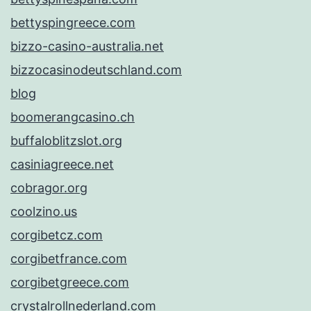
bettyspingreece.com
bizzo-casino-australia.net
bizzocasinodeutschland.com
blog
boomerangcasino.ch
buffaloblitzslot.org
casiniagreece.net
cobragor.org
coolzino.us
corgibetcz.com
corgibetfrance.com
corgibetgreece.com
crystalrollnederland.com