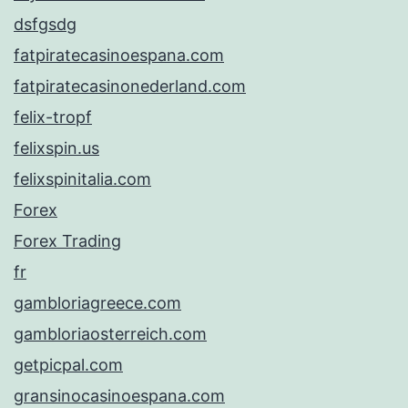
dsfgsdg
fatpiratecasinoespana.com
fatpiratecasinonederland.com
felix-tropf
felixspin.us
felixspinitalia.com
Forex
Forex Trading
fr
gambloriagreece.com
gambloriaosterreich.com
getpicpal.com
gransinocasinoespana.com