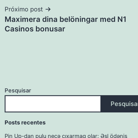
Post
Próximo post
Maximera dina belöningar med N1
Casinos bonusar
Pesquisar
Pesquisa
Posts recentes
Pin Up-dan pulu necə çıxarmaq olar: Əsl ödəniş