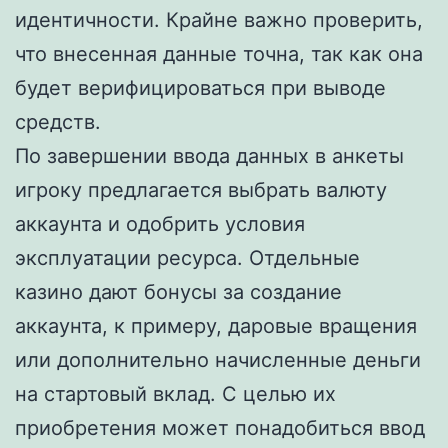
идентичности. Крайне важно проверить,
что внесенная данные точна, так как она
будет верифицироваться при выводе
средств.
По завершении ввода данных в анкеты
игроку предлагается выбрать валюту
аккаунта и одобрить условия
эксплуатации ресурса. Отдельные
казино дают бонусы за создание
аккаунта, к примеру, даровые вращения
или дополнительно начисленные деньги
на стартовый вклад. С целью их
приобретения может понадобиться ввод