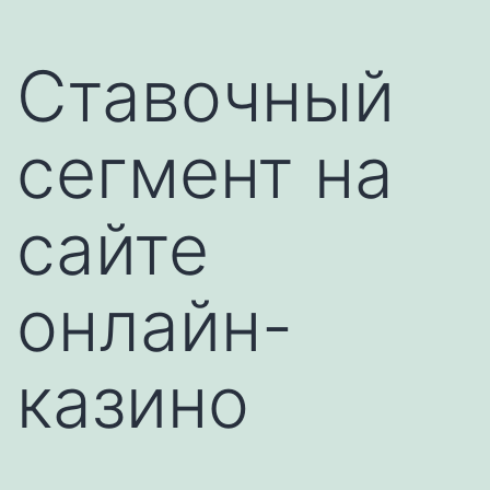
Ставочный
сегмент на
сайте
онлайн-
казино