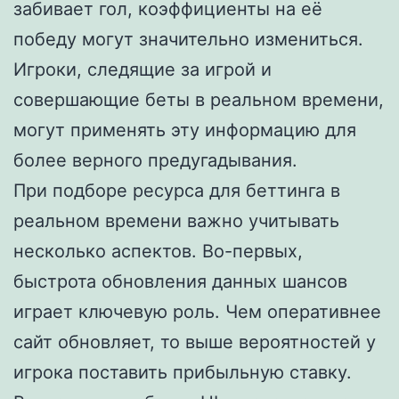
забивает гол, коэффициенты на её
победу могут значительно измениться.
Игроки, следящие за игрой и
совершающие беты в реальном времени,
могут применять эту информацию для
более верного предугадывания.
При подборе ресурса для беттинга в
реальном времени важно учитывать
несколько аспектов. Во-первых,
быстрота обновления данных шансов
играет ключевую роль. Чем оперативнее
сайт обновляет, то выше вероятностей у
игрока поставить прибыльную ставку.