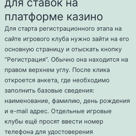
для ставок на
платформе казино
Для старта регистрационного этапа на
сайте игрового клуба нужно зайти на его
основную страницу и отыскать кнопку
“Регистрация”. Обычно она находится на
правом верхнем углу. После клика
откроется анкета, где необходимо
заполнить базовые сведения:
наименование, фамилию, день рождения
и e-mail адрес. Отдельные игровые
клубы ещё просят ввести номер
телефона для удостоверения