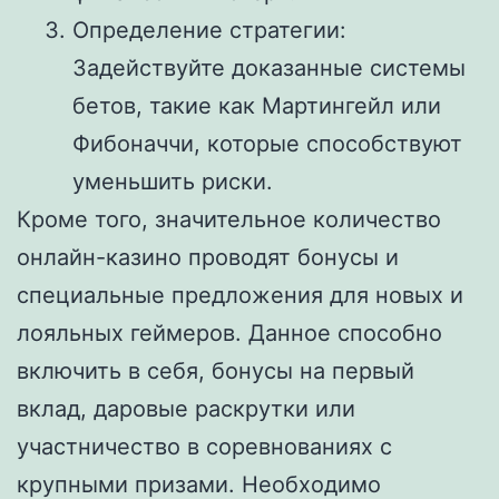
Определение стратегии:
Задействуйте доказанные системы
бетов, такие как Мартингейл или
Фибоначчи, которые способствуют
уменьшить риски.
Кроме того, значительное количество
онлайн-казино проводят бонусы и
специальные предложения для новых и
лояльных геймеров. Данное способно
включить в себя, бонусы на первый
вклад, даровые раскрутки или
участничество в соревнованиях с
крупными призами. Необходимо