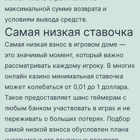
максимальной сумме возврата и
условиям вывода средств.
Самая низкая ставочка
Самая низкая взнос в игровом доме —
это значимый момент, который важно
рассматривать каждому игроку. В многих
онлайн казино минимальная ставочка
может колебаться от 0,01 до 1 доллара.
Такое предоставляет шанс геймерам с
любым банком участвовать в играх и не
переживать о больших потерях. Подбор
самой низкой взноса обусловлен плана
участника и его денежных ресурсов.