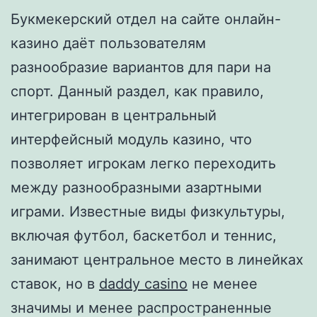
Букмекерский отдел на сайте онлайн-
казино даёт пользователям
разнообразие вариантов для пари на
спорт. Данный раздел, как правило,
интегрирован в центральный
интерфейсный модуль казино, что
позволяет игрокам легко переходить
между разнообразными азартными
играми. Известные виды физкультуры,
включая футбол, баскетбол и теннис,
занимают центральное место в линейках
ставок, но в
daddy casino
не менее
значимы и менее распространенные