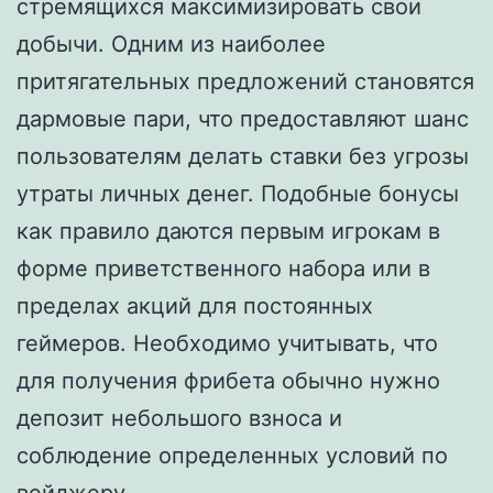
стремящихся максимизировать свои
добычи. Одним из наиболее
притягательных предложений становятся
дармовые пари, что предоставляют шанс
пользователям делать ставки без угрозы
утраты личных денег. Подобные бонусы
как правило даются первым игрокам в
форме приветственного набора или в
пределах акций для постоянных
геймеров. Необходимо учитывать, что
для получения фрибета обычно нужно
депозит небольшого взноса и
соблюдение определенных условий по
вейджеру.