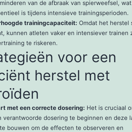
minderen van de afbraak van spierweefsel, wat
entieel is tijdens intensieve trainingsperioden.
hoogde trainingcapaciteit:
Omdat het herstel 
t, kunnen atleten vaker en intensiever trainen
rtraining te riskeren.
ategieën voor een
iciënt herstel met
roïden
rt met een correcte dosering:
Het is cruciaal 
n verantwoorde dosering te beginnen en deze 
te bouwen om de effecten te observeren en