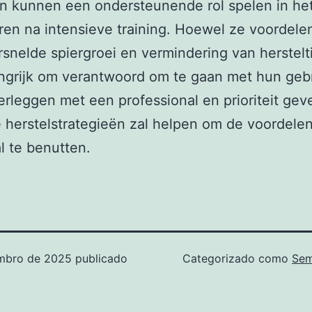
n kunnen een ondersteunende rol spelen in het
ren na intensieve training. Hoewel ze voordele
rsnelde spiergroei en vermindering van hersteltij
ngrijk om verantwoord om te gaan met hun gebr
verleggen met een professional en prioriteit ge
herstelstrategieën zal helpen om de voordele
 te benutten.
mbro de 2025
publicado
Categorizado como
Sem