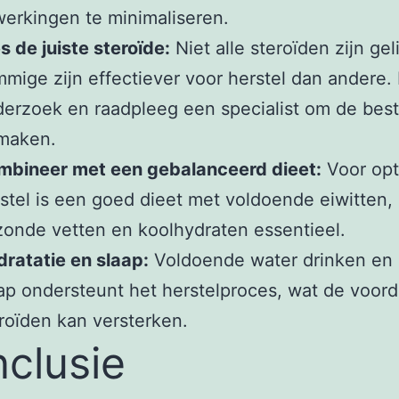
werkingen te minimaliseren.
s de juiste steroïde:
Niet alle steroïden zijn geli
mige zijn effectiever voor herstel dan andere.
erzoek en raadpleeg een specialist om de bes
 maken.
mbineer met een gebalanceerd dieet:
Voor opt
stel is een goed dieet met voldoende eiwitten,
onde vetten en koolhydraten essentieel.
ratatie en slaap:
Voldoende water drinken en
ap ondersteunt het herstelproces, wat de voor
roïden kan versterken.
clusie