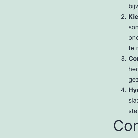
bij
Kie
som
ond
te
Co
her
gez
Hyd
sla
ste
Con