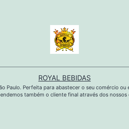
ROYAL BEBIDAS
São Paulo. Perfeita para abastecer o seu comércio o
endemos também o cliente final através dos nossos c