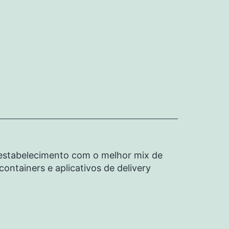
u estabelecimento com o melhor mix de
ontainers e aplicativos de delivery