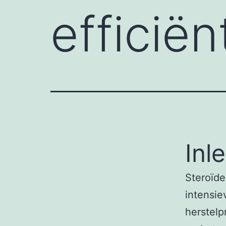
efficiën
Inl
Steroïde
intensie
herstelp