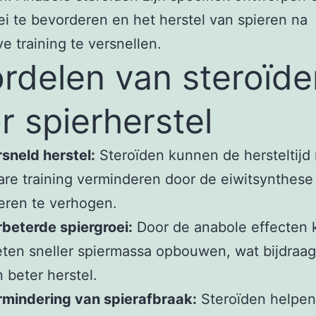
ei te bevorderen en het herstel van spieren na
ve training te versnellen.
rdelen van steroïde
r spierherstel
sneld herstel:
Steroïden kunnen de hersteltijd
re training verminderen door de eiwitsynthese
eren te verhogen.
beterde spiergroei:
Door de anabole effecten
eten sneller spiermassa opbouwen, wat bijdraag
 beter herstel.
mindering van spierafbraak:
Steroïden helpen 