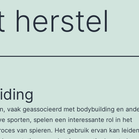
t herstel
eiding
n, vaak geassocieerd met bodybuilding en and
ve sporten, spelen een interessante rol in het
roces van spieren. Het gebruik ervan kan leiden