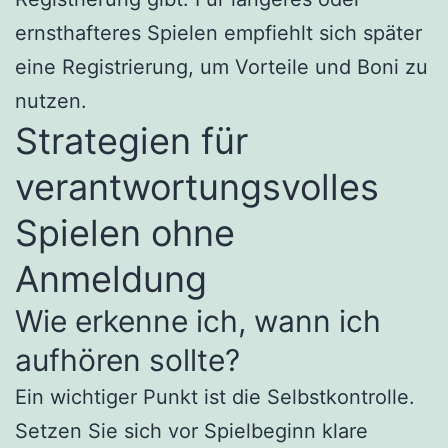
ernsthafteres Spielen empfiehlt sich später
eine Registrierung, um Vorteile und Boni zu
nutzen.
Strategien für
verantwortungsvolles
Spielen ohne
Anmeldung
Wie erkenne ich, wann ich
aufhören sollte?
Ein wichtiger Punkt ist die Selbstkontrolle.
Setzen Sie sich vor Spielbeginn klare