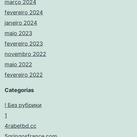
março 2024
fevereiro 2024
janeiro 2024
maio 2023
fevereiro 2023
novembro 2022
maio 2022
fevereiro 2022
Categorias
! Без рубрики
1
4rabetbd.cc
5gringosfrance.com