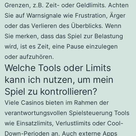
Grenzen, z.B. Zeit- oder Geldlimits. Achten
Sie auf Warnsignale wie Frustration, Ärger
oder das Verlieren des Überblicks. Wenn
Sie merken, dass das Spiel zur Belastung
wird, ist es Zeit, eine Pause einzulegen
oder aufzuhören.
Welche Tools oder Limits
kann ich nutzen, um mein
Spiel zu kontrollieren?
Viele Casinos bieten im Rahmen der
verantwortungsvollen Spielsteuerung Tools
wie Einsatzlimits, Verlustlimits oder Cool-
Down-Perioden an. Auch externe Apps