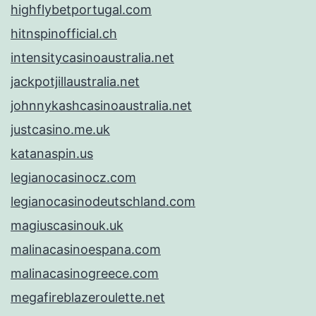
highflybetportugal.com
hitnspinofficial.ch
intensitycasinoaustralia.net
jackpotjillaustralia.net
johnnykashcasinoaustralia.net
justcasino.me.uk
katanaspin.us
legianocasinocz.com
legianocasinodeutschland.com
magiuscasinouk.uk
malinacasinoespana.com
malinacasinogreece.com
megafireblazeroulette.net