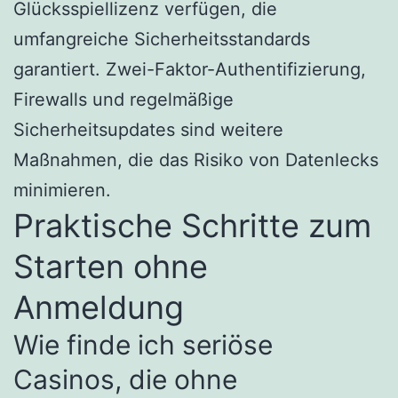
Glücksspiellizenz verfügen, die
umfangreiche Sicherheitsstandards
garantiert. Zwei-Faktor-Authentifizierung,
Firewalls und regelmäßige
Sicherheitsupdates sind weitere
Maßnahmen, die das Risiko von Datenlecks
minimieren.
Praktische Schritte zum
Starten ohne
Anmeldung
Wie finde ich seriöse
Casinos, die ohne