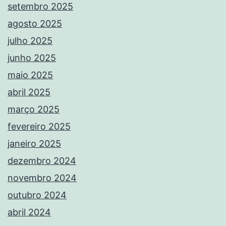
setembro 2025
agosto 2025
julho 2025
junho 2025
maio 2025
abril 2025
março 2025
fevereiro 2025
janeiro 2025
dezembro 2024
novembro 2024
outubro 2024
abril 2024