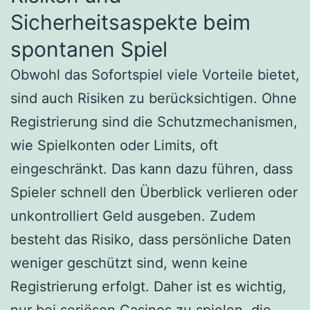
Sicherheitsaspekte beim
spontanen Spiel
Obwohl das Sofortspiel viele Vorteile bietet,
sind auch Risiken zu berücksichtigen. Ohne
Registrierung sind die Schutzmechanismen,
wie Spielkonten oder Limits, oft
eingeschränkt. Das kann dazu führen, dass
Spieler schnell den Überblick verlieren oder
unkontrolliert Geld ausgeben. Zudem
besteht das Risiko, dass persönliche Daten
weniger geschützt sind, wenn keine
Registrierung erfolgt. Daher ist es wichtig,
nur bei seriösen Casinos zu spielen, die