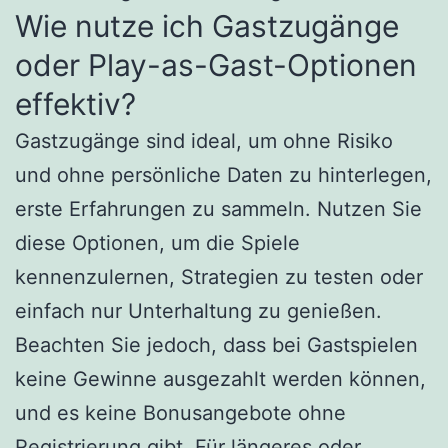
Wie nutze ich Gastzugänge
oder Play-as-Gast-Optionen
effektiv?
Gastzugänge sind ideal, um ohne Risiko
und ohne persönliche Daten zu hinterlegen,
erste Erfahrungen zu sammeln. Nutzen Sie
diese Optionen, um die Spiele
kennenzulernen, Strategien zu testen oder
einfach nur Unterhaltung zu genießen.
Beachten Sie jedoch, dass bei Gastspielen
keine Gewinne ausgezahlt werden können,
und es keine Bonusangebote ohne
Registrierung gibt. Für längeres oder