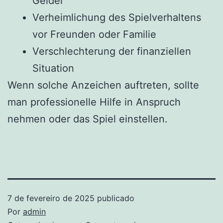
Gelder
Verheimlichung des Spielverhaltens
vor Freunden oder Familie
Verschlechterung der finanziellen
Situation
Wenn solche Anzeichen auftreten, sollte
man professionelle Hilfe in Anspruch
nehmen oder das Spiel einstellen.
7 de fevereiro de 2025
publicado
Por
admin