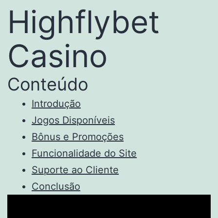
Highflybet
Casino
Conteúdo
Introdução
Jogos Disponíveis
Bônus e Promoções
Funcionalidade do Site
Suporte ao Cliente
Conclusão