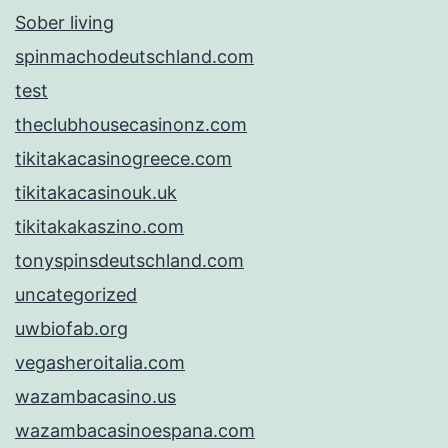
Sober living
spinmachodeutschland.com
test
theclubhousecasinonz.com
tikitakacasinogreece.com
tikitakacasinouk.uk
tikitakakaszino.com
tonyspinsdeutschland.com
uncategorized
uwbiofab.org
vegasheroitalia.com
wazambacasino.us
wazambacasinoespana.com