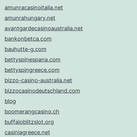
amunracasinoitalia.net
amunrahungary.net
avantgardecasinoaustralia.net
bankonbetca.com
bauhutte-g.com
bettyspinespana.com
bettyspingreece.com
bizzo-casino-australia.net
bizzocasinodeutschland.com
blog
boomerangcasino.ch
buffaloblitzslot.org
casiniagreece.net