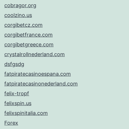
cobragor.org
coolzino.us
corgibetcz.com
corgibetfrance.com
corgibetgreece.com
crystalrollnederland.com
dsfgsdg
fatpiratecasinoespana.com
fatpiratecasinonederland.com
felix-tropf
felixspin.us
felixspinitalia.com
Forex