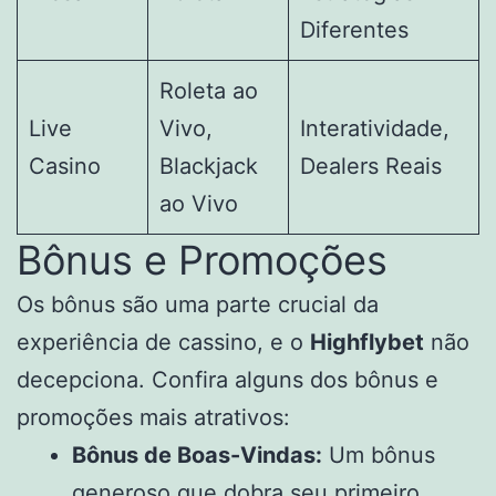
Diferentes
Roleta ao
Live
Vivo,
Interatividade,
Casino
Blackjack
Dealers Reais
ao Vivo
Bônus e Promoções
Os bônus são uma parte crucial da
experiência de cassino, e o
Highflybet
não
decepciona. Confira alguns dos bônus e
promoções mais atrativos:
Bônus de Boas-Vindas:
Um bônus
generoso que dobra seu primeiro