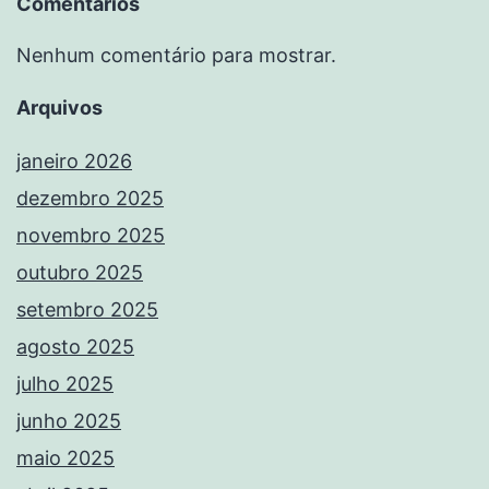
Comentários
Nenhum comentário para mostrar.
Arquivos
janeiro 2026
dezembro 2025
novembro 2025
outubro 2025
setembro 2025
agosto 2025
julho 2025
junho 2025
maio 2025