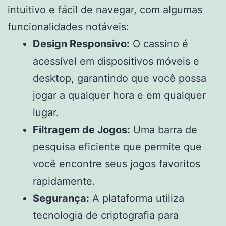
intuitivo e fácil de navegar, com algumas
funcionalidades notáveis:
Design Responsivo:
O cassino é
acessível em dispositivos móveis e
desktop, garantindo que você possa
jogar a qualquer hora e em qualquer
lugar.
Filtragem de Jogos:
Uma barra de
pesquisa eficiente que permite que
você encontre seus jogos favoritos
rapidamente.
Segurança:
A plataforma utiliza
tecnologia de criptografia para