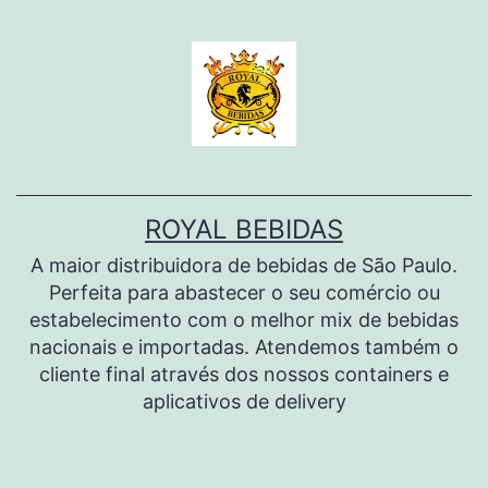
Pular
para
o
conteúdo
ROYAL BEBIDAS
A maior distribuidora de bebidas de São Paulo.
Perfeita para abastecer o seu comércio ou
estabelecimento com o melhor mix de bebidas
nacionais e importadas. Atendemos também o
cliente final através dos nossos containers e
aplicativos de delivery