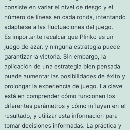
consiste en variar el nivel de riesgo y el
número de líneas en cada ronda, intentando
adaptarse a las fluctuaciones del juego.
Es importante recalcar que Plinko es un
juego de azar, y ninguna estrategia puede
garantizar la victoria. Sin embargo, la
aplicación de una estrategia bien pensada
puede aumentar las posibilidades de éxito y
prolongar la experiencia de juego. La clave
está en comprender cómo funcionan los
diferentes parámetros y cómo influyen en el
resultado, y utilizar esta información para
tomar decisiones informadas. La práctica y