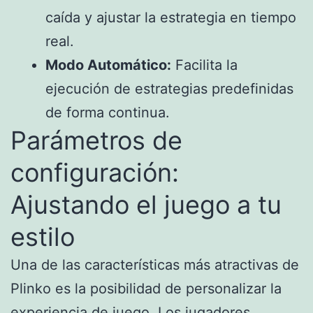
caída y ajustar la estrategia en tiempo
real.
Modo Automático:
Facilita la
ejecución de estrategias predefinidas
de forma continua.
Parámetros de
configuración:
Ajustando el juego a tu
estilo
Una de las características más atractivas de
Plinko es la posibilidad de personalizar la
experiencia de juego. Los jugadores