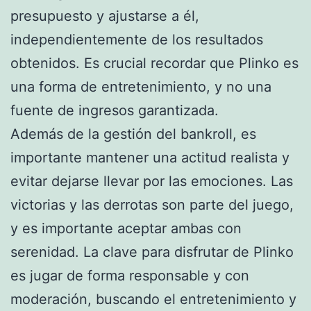
presupuesto y ajustarse a él,
independientemente de los resultados
obtenidos. Es crucial recordar que Plinko es
una forma de entretenimiento, y no una
fuente de ingresos garantizada.
Además de la gestión del bankroll, es
importante mantener una actitud realista y
evitar dejarse llevar por las emociones. Las
victorias y las derrotas son parte del juego,
y es importante aceptar ambas con
serenidad. La clave para disfrutar de Plinko
es jugar de forma responsable y con
moderación, buscando el entretenimiento y