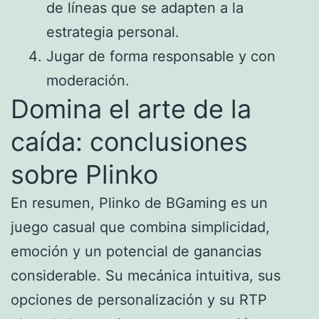
de líneas que se adapten a la
estrategia personal.
Jugar de forma responsable y con
moderación.
Domina el arte de la
caída: conclusiones
sobre Plinko
En resumen, Plinko de BGaming es un
juego casual que combina simplicidad,
emoción y un potencial de ganancias
considerable. Su mecánica intuitiva, sus
opciones de personalización y su RTP