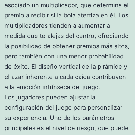
asociado un multiplicador, que determina el
premio a recibir si la bola aterriza en él. Los
multiplicadores tienden a aumentar a
medida que te alejas del centro, ofreciendo
la posibilidad de obtener premios más altos,
pero también con una menor probabilidad
de éxito. El diseño vertical de la pirámide y
el azar inherente a cada caída contribuyen
a la emoción intrínseca del juego.
Los jugadores pueden ajustar la
configuración del juego para personalizar
su experiencia. Uno de los parámetros
principales es el nivel de riesgo, que puede