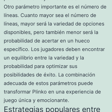
Otro parámetro importante es el número de
líneas. Cuanto mayor sea el número de
líneas, mayor será la variedad de opciones
disponibles, pero también menor será la
probabilidad de acertar en un hueco
específico. Los jugadores deben encontrar
un equilibrio entre la variedad y la
probabilidad para optimizar sus
posibilidades de éxito. La combinación
adecuada de estos parámetros puede
transformar Plinko en una experiencia de
juego única y emocionante.
Estrategias populares entre