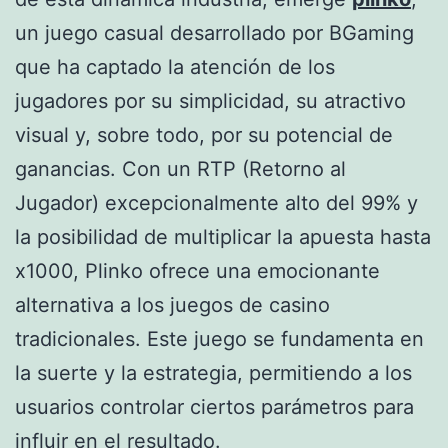
un juego casual desarrollado por BGaming
que ha captado la atención de los
jugadores por su simplicidad, su atractivo
visual y, sobre todo, por su potencial de
ganancias. Con un RTP (Retorno al
Jugador) excepcionalmente alto del 99% y
la posibilidad de multiplicar la apuesta hasta
x1000, Plinko ofrece una emocionante
alternativa a los juegos de casino
tradicionales. Este juego se fundamenta en
la suerte y la estrategia, permitiendo a los
usuarios controlar ciertos parámetros para
influir en el resultado.