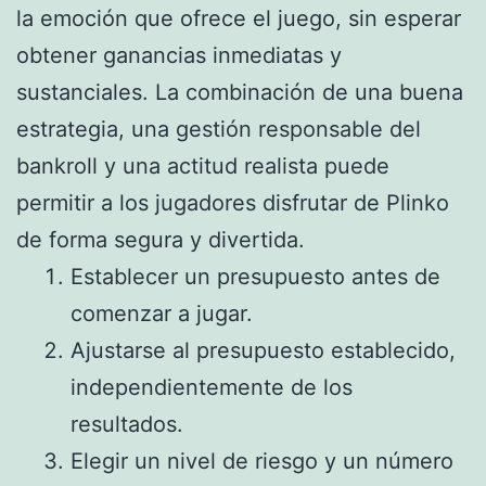
la emoción que ofrece el juego, sin esperar
obtener ganancias inmediatas y
sustanciales. La combinación de una buena
estrategia, una gestión responsable del
bankroll y una actitud realista puede
permitir a los jugadores disfrutar de Plinko
de forma segura y divertida.
Establecer un presupuesto antes de
comenzar a jugar.
Ajustarse al presupuesto establecido,
independientemente de los
resultados.
Elegir un nivel de riesgo y un número