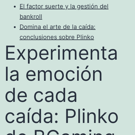
El factor suerte y la gestión del
bankroll
Domina el arte de la caída:
conclusiones sobre Plinko
Experimenta
la emoción
de cada
caída: Plinko