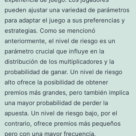
pueden ajustar una variedad de parámetros
para adaptar el juego a sus preferencias y
estrategias. Como se mencionó
anteriormente, el nivel de riesgo es un
parámetro crucial que influye en la
distribución de los multiplicadores y la
probabilidad de ganar. Un nivel de riesgo
alto ofrece la posibilidad de obtener
premios más grandes, pero también implica
una mayor probabilidad de perder la
apuesta. Un nivel de riesgo bajo, por el
contrario, ofrece premios más pequeños
pero con una mayor frecuencia.