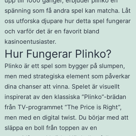
upp till 1000 gånger, erbjuder plinko en
spänning som få andra spel kan matcha. Låt
oss utforska djupare hur detta spel fungerar
och varför det är en favorit bland
kasinoentusiaster.
Hur Fungerar Plinko?
Plinko är ett spel som bygger på slumpen,
men med strategiska element som påverkar
dina chanser att vinna. Spelet är visuellt
inspirerat av den klassiska “Plinko”-brädan
från TV-programmet “The Price is Right”,
men med en digital twist. Du börjar med att
släppa en boll från toppen av en