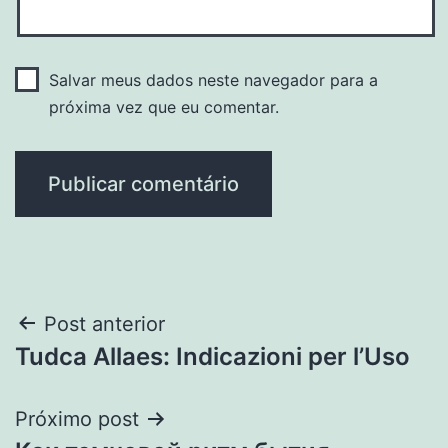
Salvar meus dados neste navegador para a
próxima vez que eu comentar.
Navegação
Post anterior
Tudca Allaes: Indicazioni per l’Uso
de
Post
Próximo post