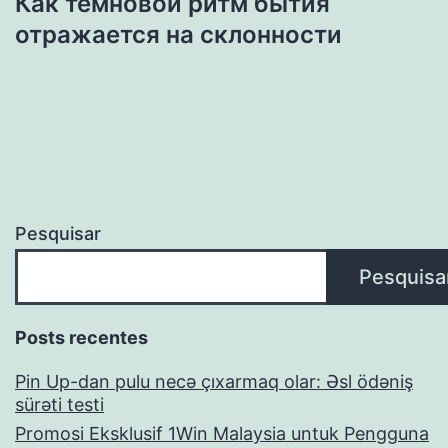
Как темновой ритм бытия
отражается на склонности
Pesquisar
Pesquisa
Posts recentes
Pin Up-dan pulu necə çıxarmaq olar: Əsl ödəniş
sürəti testi
Promosi Eksklusif 1Win Malaysia untuk Pengguna