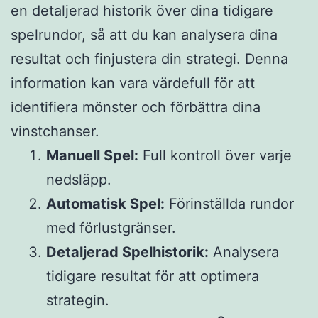
en detaljerad historik över dina tidigare
spelrundor, så att du kan analysera dina
resultat och finjustera din strategi. Denna
information kan vara värdefull för att
identifiera mönster och förbättra dina
vinstchanser.
Manuell Spel:
Full kontroll över varje
nedsläpp.
Automatisk Spel:
Förinställda rundor
med förlustgränser.
Detaljerad Spelhistorik:
Analysera
tidigare resultat för att optimera
strategin.