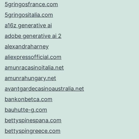
5gringosfrance.com
5gringositalia.com
a16z generative ai
adobe generative ai 2
alexandraharney
aliexpressofficial.com
amunracasinoitalia.net
amunrahungary.net
avantgardecasinoaustralia.net
bankonbetca.com
bauhutte-g.com
bettyspinespana.com
bettyspingreece.com