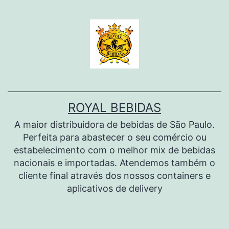
Pular
para
o
conteúdo
ROYAL BEBIDAS
A maior distribuidora de bebidas de São Paulo.
Perfeita para abastecer o seu comércio ou
estabelecimento com o melhor mix de bebidas
nacionais e importadas. Atendemos também o
cliente final através dos nossos containers e
aplicativos de delivery