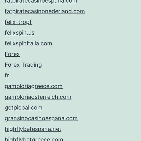
fatpiratecasinoespana.com
fatpiratecasinonederland.com
felix-tropf
felixspin.us
felixspinitalia.com
Forex
Forex Trading
fr
gambloriagreece.com
gambloriaosterreich.com
getpicpal.com
gransinocasinoespana.com
highflybetespana.net
highflybetgreece.com