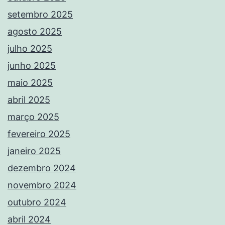
setembro 2025
agosto 2025
julho 2025
junho 2025
maio 2025
abril 2025
março 2025
fevereiro 2025
janeiro 2025
dezembro 2024
novembro 2024
outubro 2024
abril 2024