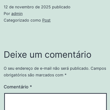
12 de novembro de 2025
publicado
Por
admin
Categorizado como
Post
Deixe um comentário
O seu endereço de e-mail não será publicado.
Campos
obrigatórios são marcados com
*
Comentário
*