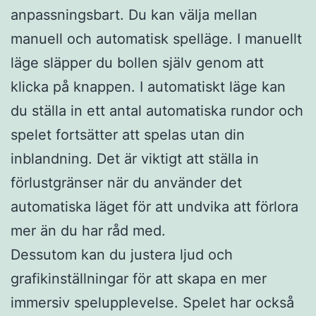
anpassningsbart. Du kan välja mellan
manuell och automatisk spelläge. I manuellt
läge släpper du bollen själv genom att
klicka på knappen. I automatiskt läge kan
du ställa in ett antal automatiska rundor och
spelet fortsätter att spelas utan din
inblandning. Det är viktigt att ställa in
förlustgränser när du använder det
automatiska läget för att undvika att förlora
mer än du har råd med.
Dessutom kan du justera ljud och
grafikinställningar för att skapa en mer
immersiv spelupplevelse. Spelet har också