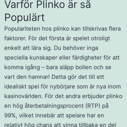
Varför Plinko är så
Populärt
Populariteten hos plinko kan tillskrivas flera
faktorer. För det första är spelet otroligt
enkelt att lära sig. Du behöver inga
speciella kunskaper eller färdigheter för att
komma igång – bara släpp bollen och se
vart den hamnar! Detta gör det till ett
idealiskt spel för nybörjare som är nya inom
kasinovärlden. För det andra erbjuder plinko
en hög återbetalningsprocent (RTP) på
99%, vilket innebär att spelare har en
relativt hög chans att vinna tillbaka en del