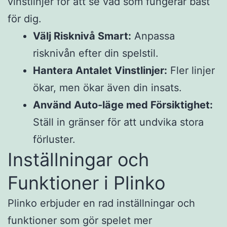
vinstlinjer för att se vad som fungerar bäst
för dig.
Välj Risknivå Smart:
Anpassa
risknivån efter din spelstil.
Hantera Antalet Vinstlinjer:
Fler linjer
ökar, men ökar även din insats.
Använd Auto-läge med Försiktighet:
Ställ in gränser för att undvika stora
förluster.
Inställningar och
Funktioner i Plinko
Plinko erbjuder en rad inställningar och
funktioner som gör spelet mer