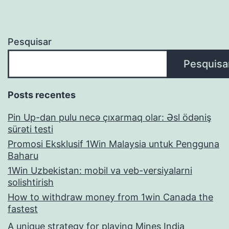
Pesquisar
Pesquisa
Posts recentes
Pin Up-dan pulu necə çıxarmaq olar: Əsl ödəniş
sürəti testi
Promosi Eksklusif 1Win Malaysia untuk Pengguna
Baharu
1Win Uzbekistan: mobil va veb-versiyalarni
solishtirish
How to withdraw money from 1win Canada the
fastest
A unique strategy for playing Mines India