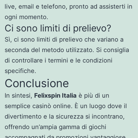
live, email e telefono, pronto ad assisterti in
ogni momento.
Ci sono limiti di prelievo?
Sì, ci sono limiti di prelievo che variano a
seconda del metodo utilizzato. Si consiglia
di controllare i termini e le condizioni
specifiche.
Conclusione
In sintesi,
Felixspin Italia
è più di un
semplice casinò online. È un luogo dove il
divertimento e la sicurezza si incontrano,
offrendo un’ampia gamma di giochi
accompagnati da promozioni vantaggiose.