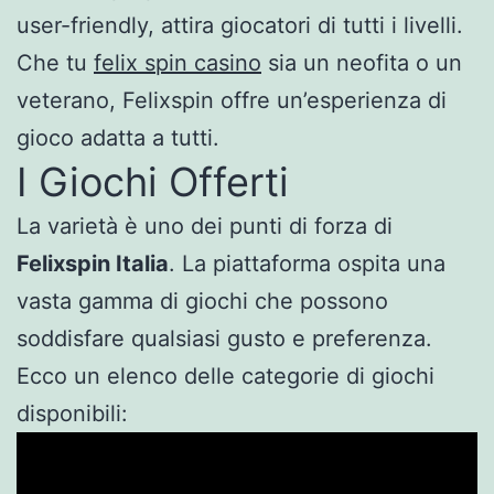
user-friendly, attira giocatori di tutti i livelli.
Che tu
felix spin casino
sia un neofita o un
veterano, Felixspin offre un’esperienza di
gioco adatta a tutti.
I Giochi Offerti
La varietà è uno dei punti di forza di
Felixspin Italia
. La piattaforma ospita una
vasta gamma di giochi che possono
soddisfare qualsiasi gusto e preferenza.
Ecco un elenco delle categorie di giochi
disponibili: