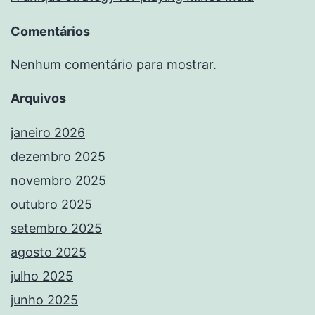
Comentários
Nenhum comentário para mostrar.
Arquivos
janeiro 2026
dezembro 2025
novembro 2025
outubro 2025
setembro 2025
agosto 2025
julho 2025
junho 2025