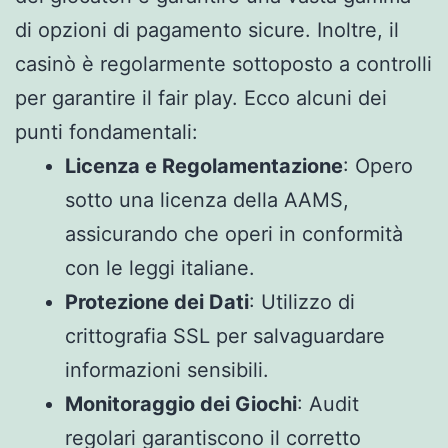
di opzioni di pagamento sicure. Inoltre, il
casinò è regolarmente sottoposto a controlli
per garantire il fair play. Ecco alcuni dei
punti fondamentali:
Licenza e Regolamentazione
: Opero
sotto una licenza della AAMS,
assicurando che operi in conformità
con le leggi italiane.
Protezione dei Dati
: Utilizzo di
crittografia SSL per salvaguardare
informazioni sensibili.
Monitoraggio dei Giochi
: Audit
regolari garantiscono il corretto