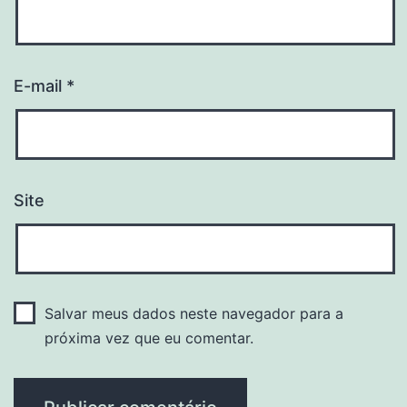
E-mail
*
Site
Salvar meus dados neste navegador para a
próxima vez que eu comentar.