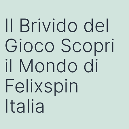
Il Brivido del
Gioco Scopri
il Mondo di
Felixspin
Italia