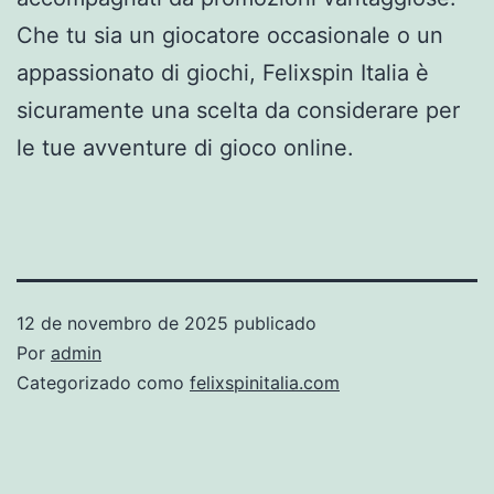
Che tu sia un giocatore occasionale o un
appassionato di giochi, Felixspin Italia è
sicuramente una scelta da considerare per
le tue avventure di gioco online.
12 de novembro de 2025
publicado
Por
admin
Categorizado como
felixspinitalia.com