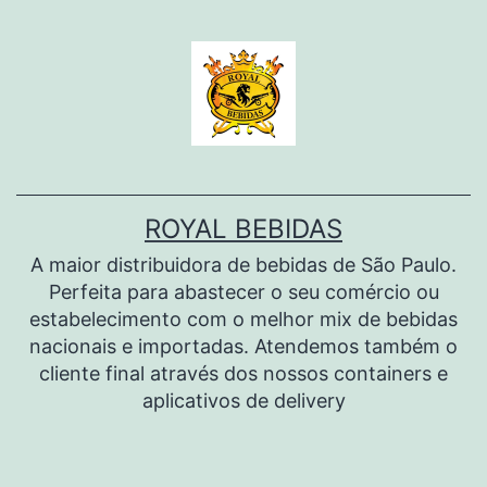
Pular
para
o
conteúdo
ROYAL BEBIDAS
A maior distribuidora de bebidas de São Paulo.
Perfeita para abastecer o seu comércio ou
estabelecimento com o melhor mix de bebidas
nacionais e importadas. Atendemos também o
cliente final através dos nossos containers e
aplicativos de delivery