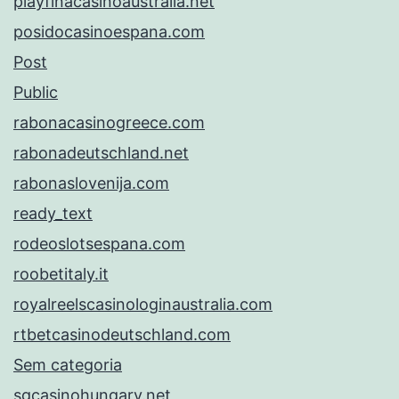
playfinacasinoaustralia.net
posidocasinoespana.com
Post
Public
rabonacasinogreece.com
rabonadeutschland.net
rabonaslovenija.com
ready_text
rodeoslotsespana.com
roobetitaly.it
royalreelscasinologinaustralia.com
rtbetcasinodeutschland.com
Sem categoria
sgcasinohungary.net