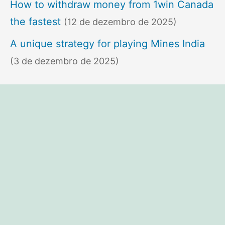
How to withdraw money from 1win Canada
the fastest
(12 de dezembro de 2025)
A unique strategy for playing Mines India
(3 de dezembro de 2025)