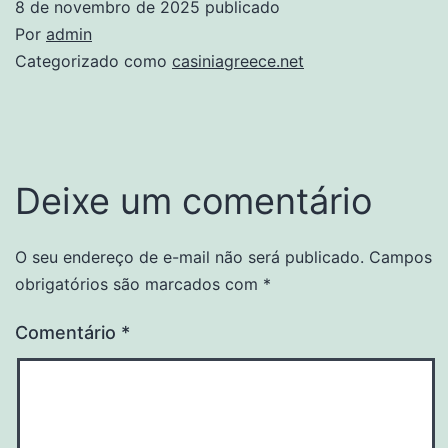
8 de novembro de 2025
publicado
Por
admin
Categorizado como
casiniagreece.net
Deixe um comentário
O seu endereço de e-mail não será publicado.
Campos
obrigatórios são marcados com
*
Comentário
*