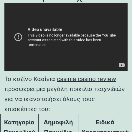
Το καζίνο Κασίνια
casinia casino review
προσφέρει μια μεγάλη ποικιλία παιχνιδιών
για να ικανοποιήσει όλους τους
επισκέπτες του:
Κατηγορία
Δημοφιλή
Ειδικά