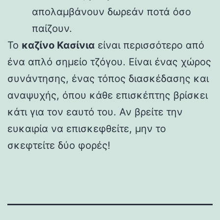
απολαμβάνουν δωρεάν ποτά όσο
παίζουν.
Το
καζίνο Κασίνια
είναι περισσότερο από
ένα απλό σημείο τζόγου. Είναι ένας χώρος
συνάντησης, ένας τόπος διασκέδασης και
αναψυχής, όπου κάθε επισκέπτης βρίσκει
κάτι για τον εαυτό του. Αν βρείτε την
ευκαιρία να επισκεφθείτε, μην το
σκεφτείτε δύο φορές!