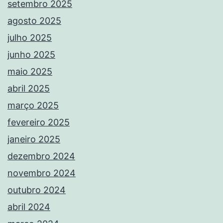
setembro 2025
agosto 2025
julho 2025
junho 2025
maio 2025
abril 2025
março 2025
fevereiro 2025
janeiro 2025
dezembro 2024
novembro 2024
outubro 2024
abril 2024