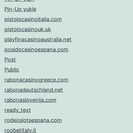
Pin-Up yukle
pistolocasinoitalia.com
pistolocasinouk.uk
playfinacasinoaustralia.net
posidocasinoespana.com
Post
Public
rabonacasinogreece.com
rabonadeutschland.net
rabonaslovenija.com
ready_text
rodeoslotsespana.com
roobetitaly.it