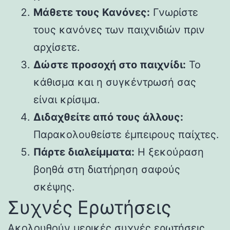
Μάθετε τους Κανόνες:
Γνωρίστε
τους κανόνες των παιχνιδιών πριν
αρχίσετε.
Δώστε προσοχή στο παιχνίδι:
Το
κάθισμα και η συγκέντρωσή σας
είναι κρίσιμα.
Διδαχθείτε από τους άλλους:
Παρακολουθείστε έμπειρους παίχτες.
Πάρτε διαλείμματα:
Η ξεκούραση
βοηθά στη διατήρηση σαφούς
σκέψης.
Συχνές Ερωτήσεις
Ακολουθούν μερικές συχνές ερωτήσεις