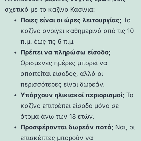
σχετικά με το καζίνο Κασίνια:
Ποιες είναι οι ώρες λειτουργίας;
Το
καζίνο ανοίγει καθημερινά από τις 10
π.μ. έως τις 6 π.μ.
Πρέπει να πληρώσω είσοδο;
Ορισμένες ημέρες μπορεί να
απαιτείται είσοδος, αλλά οι
περισσότερες είναι δωρεάν.
Υπάρχουν ηλικιακοί περιορισμοί;
Το
καζίνο επιτρέπει είσοδο μόνο σε
άτομα άνω των 18 ετών.
Προσφέρονται δωρεάν ποτά;
Ναι, οι
επισκέπτες μπορούν να