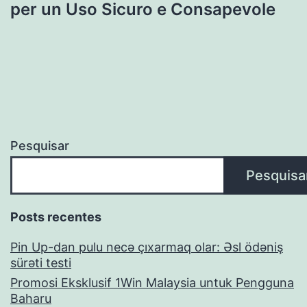
per un Uso Sicuro e Consapevole
Pesquisar
Pesquisa
Posts recentes
Pin Up-dan pulu necə çıxarmaq olar: Əsl ödəniş
sürəti testi
Promosi Eksklusif 1Win Malaysia untuk Pengguna
Baharu