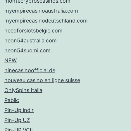
montecryptoscasinos.com
myempirecasinoaustralia.com
myempirecasinodeutschland.com
needforslotsbelgie.com
neon54australia.com
neon54suomi.com
NEW
ninecasinoofficial.de
nouveau casino en ligne suisse
OnlySpins Italia
Pablic
Pin-Up indir
Pin-Up UZ
Pin-UP VCH