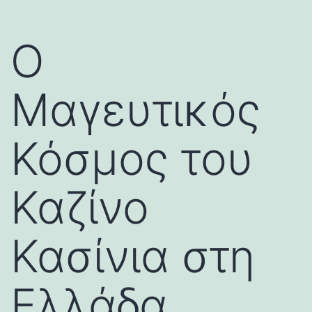
Ο
Μαγευτικός
Κόσμος του
Καζίνο
Κασίνια στη
Ελλάδα