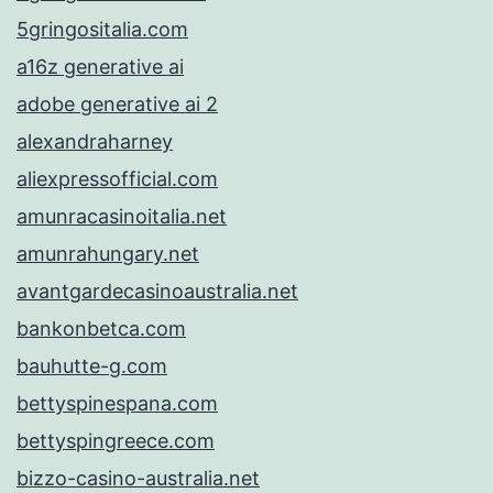
5gringositalia.com
a16z generative ai
adobe generative ai 2
alexandraharney
aliexpressofficial.com
amunracasinoitalia.net
amunrahungary.net
avantgardecasinoaustralia.net
bankonbetca.com
bauhutte-g.com
bettyspinespana.com
bettyspingreece.com
bizzo-casino-australia.net