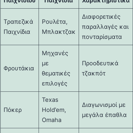
Παιχνιδιού
Παιχνίδια
Χαρακτηριστικά
Διαφορετικές
Τραπεζικά
Ρουλέτα,
παραλλαγές και
Παιχνίδια
Μπλακτζακ
πονταρίσματα
Μηχανές
με
Προοδευτικά
Φρουτάκια
θεματικές
τζακπότ
επιλογές
Texas
Διαγωνισμοί με
Πόκερ
Hold’em,
μεγάλα έπαθλα
Omaha