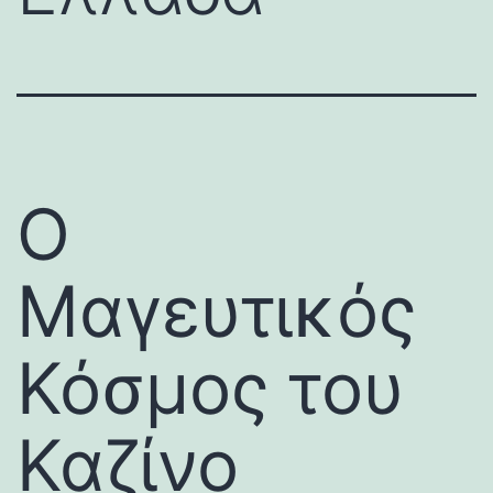
Ο
Μαγευτικός
Κόσμος του
Καζίνο