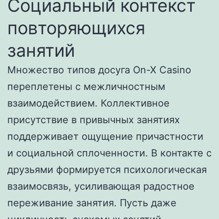
Социальный контекст
повторяющихся
занятий
Множество типов досуга On-X Casino
переплетены с межличностным
взаимодействием. Коллективное
присутствие в привычных занятиях
поддерживает ощущение причастности
и социальной сплоченности. В контакте с
друзьями формируется психологическая
взаимосвязь, усиливающая радостное
переживание занятия. Пусть даже