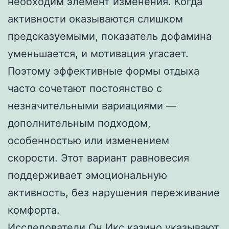
необходим элемент изменения. Когда
активности оказываются слишком
предсказуемыми, показатель дофамина
уменьшается, и мотивация угасает.
Поэтому эффективные формы отдыха
часто сочетают постоянство с
незначительными вариациями —
дополнительным подходом,
особенностью или изменением
скорости. Этот вариант равновесия
поддерживает эмоциональную
активность, без нарушения переживание
комфорта.
Исследователи Он Икс казино указывают,