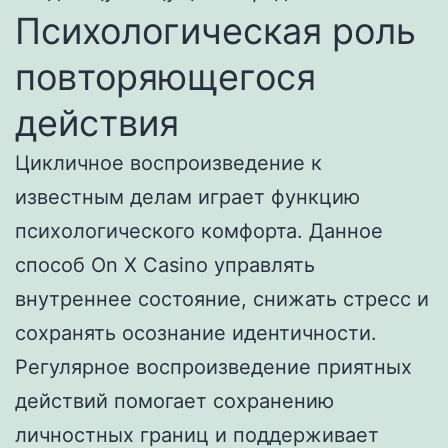
Психологическая роль
повторяющегося
действия
Цикличное воспроизведение к
известным делам играет функцию
психологического комфорта. Данное
способ On X Casino управлять
внутреннее состояние, снижать стресс и
сохранять осознание идентичности.
Регулярное воспроизведение приятных
действий помогает сохранению
личностных границ и поддерживает