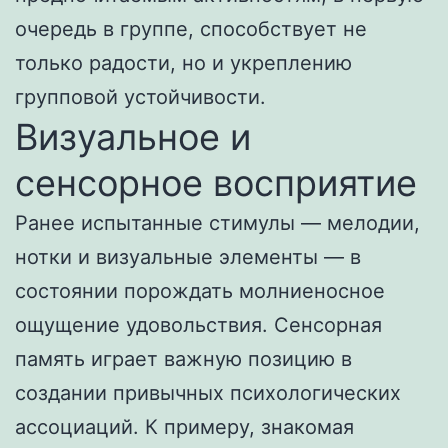
очередь в группе, способствует не
только радости, но и укреплению
групповой устойчивости.
Визуальное и
сенсорное восприятие
Ранее испытанные стимулы — мелодии,
нотки и визуальные элементы — в
состоянии порождать молниеносное
ощущение удовольствия. Сенсорная
память играет важную позицию в
создании привычных психологических
ассоциаций. К примеру, знакомая