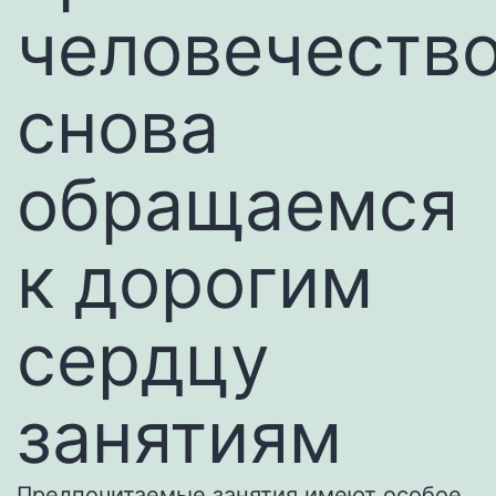
человечеств
снова
обращаемся
к дорогим
сердцу
занятиям
Предпочитаемые занятия имеют особое