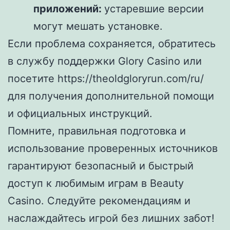
приложений:
устаревшие версии
могут мешать установке.
Если проблема сохраняется, обратитесь
в службу поддержки Glory Casino или
посетите https://theoldgloryrun.com/ru/
для получения дополнительной помощи
и официальных инструкций.
Помните, правильная подготовка и
использование проверенных источников
гарантируют безопасный и быстрый
доступ к любимым играм в Beauty
Casino. Следуйте рекомендациям и
наслаждайтесь игрой без лишних забот!