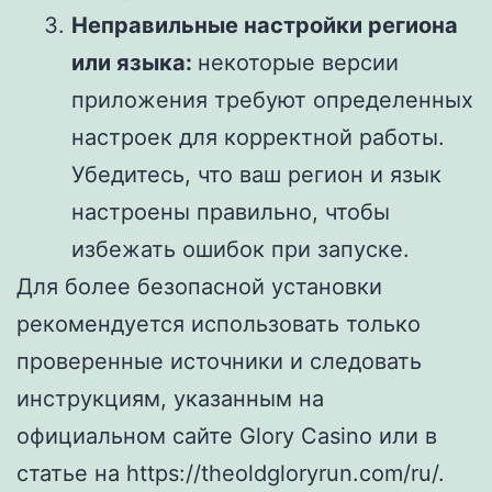
Неправильные настройки региона
или языка:
некоторые версии
приложения требуют определенных
настроек для корректной работы.
Убедитесь, что ваш регион и язык
настроены правильно, чтобы
избежать ошибок при запуске.
Для более безопасной установки
рекомендуется использовать только
проверенные источники и следовать
инструкциям, указанным на
официальном сайте Glory Casino или в
статье на https://theoldgloryrun.com/ru/.