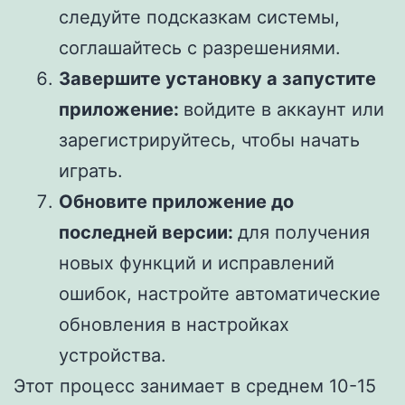
следуйте подсказкам системы,
соглашайтесь с разрешениями.
Завершите установку а запустите
приложение:
войдите в аккаунт или
зарегистрируйтесь, чтобы начать
играть.
Обновите приложение до
последней версии:
для получения
новых функций и исправлений
ошибок, настройте автоматические
обновления в настройках
устройства.
Этот процесс занимает в среднем 10-15