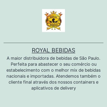
Pular
para
o
conteúdo
ROYAL BEBIDAS
A maior distribuidora de bebidas de São Paulo.
Perfeita para abastecer o seu comércio ou
estabelecimento com o melhor mix de bebidas
nacionais e importadas. Atendemos também o
cliente final através dos nossos containers e
aplicativos de delivery