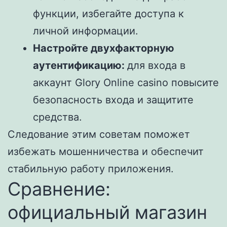
функции, избегайте доступа к
личной информации.
Настройте двухфакторную
аутентификацию:
для входа в
аккаунт Glory Online casino повысите
безопасность входа и защитите
средства.
Следование этим советам поможет
избежать мошенничества и обеспечит
стабильную работу приложения.
Сравнение:
официальный магазин