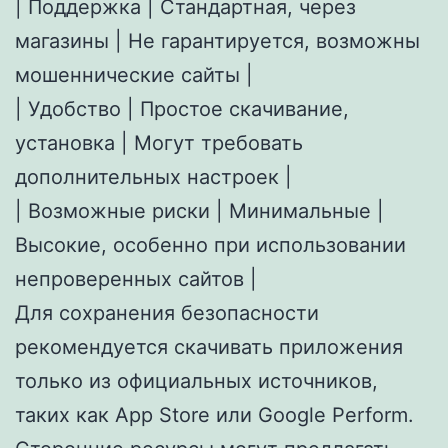
| Поддержка | Стандартная, через
магазины | Не гарантируется, возможны
мошеннические сайты |
| Удобство | Простое скачивание,
установка | Могут требовать
дополнительных настроек |
| Возможные риски | Минимальные |
Высокие, особенно при использовании
непроверенных сайтов |
Для сохранения безопасности
рекомендуется скачивать приложения
только из официальных источников,
таких как App Store или Google Perform.