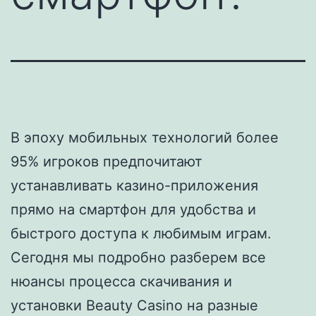
В эпоху мобильных технологий более
95% игроков предпочитают
устанавливать казино-приложения
прямо на смартфон для удобства и
быстрого доступа к любимым играм.
Сегодня мы подробно разберем все
нюансы процесса скачивания и
установки Beauty Casino на разные