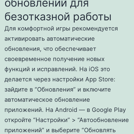
обновлений для
безотказной работы
Для комфортной игры рекомендуется
активировать автоматические
обновления, что обеспечивает
своевременное получение новых
функций и исправлений. На iOS это
делается через настройки App Store:
зайдите в “Обновления” и включите
автоматическое обновление
приложений. На Android — в Google Play
откройте “Настройки” > “Автообновление
приложений” и выберите “Обновлять