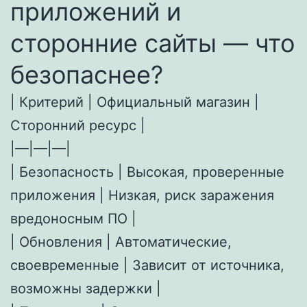
приложений и
сторонние сайты — что
безопаснее?
| Критерий | Официальный магазин |
Сторонний ресурс |
|—|—|—|
| Безопасность | Высокая, проверенные
приложения | Низкая, риск заражения
вредоносным ПО |
| Обновления | Автоматические,
своевременные | Зависит от источника,
возможны задержки |