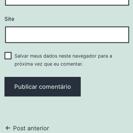
Site
Salvar meus dados neste navegador para a
próxima vez que eu comentar.
Navegação
Post anterior