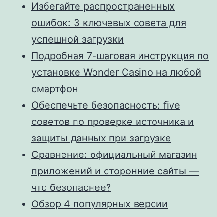
Избегайте распространенных
ошибок: 3 ключевых совета для
успешной загрузки
Подробная 7-шаговая инструкция по
установке Wonder Casino на любой
смартфон
Обеспечьте безопасность: five
советов по проверке источника и
защиты данных при загрузке
Сравнение: официальный магазин
приложений и сторонние сайты —
что безопаснее?
Обзор 4 популярных версии