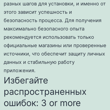
разных шагов для установки, и именно от
этого зависит успешность и
безопасность процесса. Для получения
максимально безопасного опыта
рекомендуется использовать только
официальные магазины или проверенные
источники, что обеспечит защиту личных
данных и стабильную работу
приложения.
Избегайте
распространенных
ошибок: 3 or more