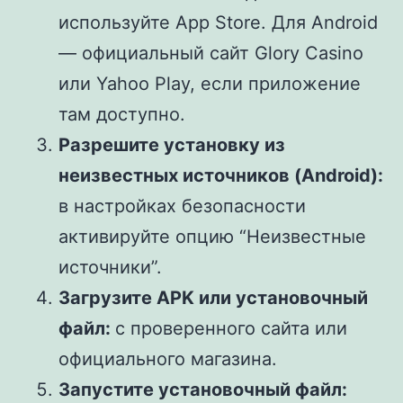
используйте App Store. Для Android
— официальный сайт Glory Casino
или Yahoo Play, если приложение
там доступно.
Разрешите установку из
неизвестных источников (Android):
в настройках безопасности
активируйте опцию “Неизвестные
источники”.
Загрузите APK или установочный
файл:
с проверенного сайта или
официального магазина.
Запустите установочный файл: