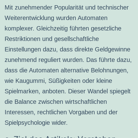
Mit zunehmender Popularität und technischer
Weiterentwicklung wurden Automaten
komplexer. Gleichzeitig führten gesetzliche
Restriktionen und gesellschaftliche
Einstellungen dazu, dass direkte Geldgewinne
zunehmend reguliert wurden. Das führte dazu,
dass die Automaten alternative Belohnungen,
wie Kaugummi, Süßigkeiten oder kleine
Spielmarken, anboten. Dieser Wandel spiegelt
die Balance zwischen wirtschaftlichen
Interessen, rechtlichen Vorgaben und der
Spielpsychologie wider.