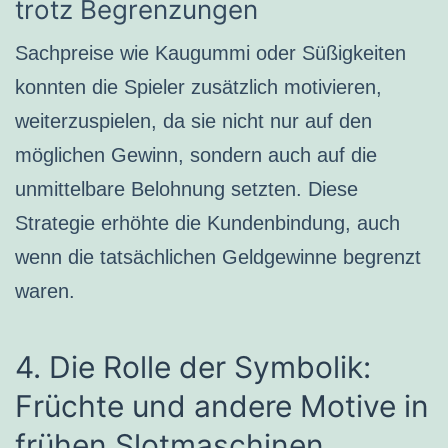
trotz Begrenzungen
Sachpreise wie Kaugummi oder Süßigkeiten
konnten die Spieler zusätzlich motivieren,
weiterzuspielen, da sie nicht nur auf den
möglichen Gewinn, sondern auch auf die
unmittelbare Belohnung setzten. Diese
Strategie erhöhte die Kundenbindung, auch
wenn die tatsächlichen Geldgewinne begrenzt
waren.
4. Die Rolle der Symbolik:
Früchte und andere Motive in
frühen Slotmaschinen