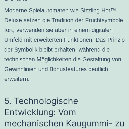
Moderne Spielautomaten wie Sizzling Hot™
Deluxe setzen die Tradition der Fruchtsymbole
fort, verwenden sie aber in einem digitalen
Umfeld mit erweiterten Funktionen. Das Prinzip
der Symbolik bleibt erhalten, während die
technischen Möglichkeiten die Gestaltung von
Gewinnlinien und Bonusfeatures deutlich
erweitern.
5. Technologische
Entwicklung: Vom
mechanischen Kaugummi- zu