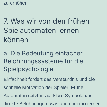
zu erhöhen.
7. Was wir von den frühen
Spielautomaten lernen
können
a. Die Bedeutung einfacher
Belohnungssysteme für die
Spielpsychologie
Einfachheit fördert das Verständnis und die
schnelle Motivation der Spieler. Frühe
Automaten setzten auf klare Symbole und
direkte Belohnungen, was auch bei modernen