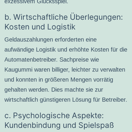
exzessivem Glücksspiel.
b. Wirtschaftliche Überlegungen:
Kosten und Logistik
Geldauszahlungen erforderten eine
aufwändige Logistik und erhöhte Kosten für die
Automatenbetreiber. Sachpreise wie
Kaugummi waren billiger, leichter zu verwalten
und konnten in größeren Mengen vorrätig
gehalten werden. Dies machte sie zur
wirtschaftlich günstigeren Lösung für Betreiber.
c. Psychologische Aspekte:
Kundenbindung und Spielspaß