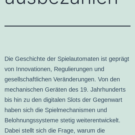
Die Geschichte der Spielautomaten ist geprägt
von Innovationen, Regulierungen und
gesellschaftlichen Veränderungen. Von den
mechanischen Geräten des 19. Jahrhunderts
bis hin zu den digitalen Slots der Gegenwart
haben sich die Spielmechanismen und
Belohnungssysteme stetig weiterentwickelt.
Dabei stellt sich die Frage, warum die