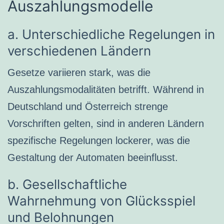
Auszahlungsmodelle
a. Unterschiedliche Regelungen in
verschiedenen Ländern
Gesetze variieren stark, was die
Auszahlungsmodalitäten betrifft. Während in
Deutschland und Österreich strenge
Vorschriften gelten, sind in anderen Ländern
spezifische Regelungen lockerer, was die
Gestaltung der Automaten beeinflusst.
b. Gesellschaftliche
Wahrnehmung von Glücksspiel
und Belohnungen